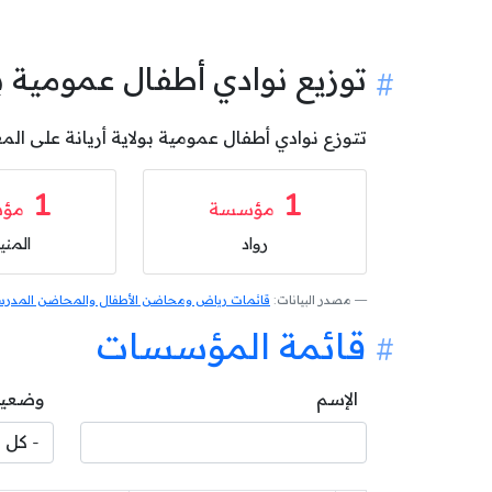
توزيع نوادي أطفال عمومية ب
تتوزع نوادي أطفال عمومية بولاية أريانة على المعتمديات كالآتي: 1 نادي أطفال عمومي بمعتمدية رواد و 1 ناد
1
1
مؤسسة
مؤ
رواد
المني
مصدر البيانات:
قائمات رياض ومحاضن الأطفال والمحاضن المدرسية
قائمة المؤسسات
الإسم
وضعية