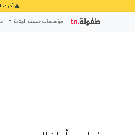
آخر عمل
طفولة
.tn
مؤسسات حسب الولاية
مؤ