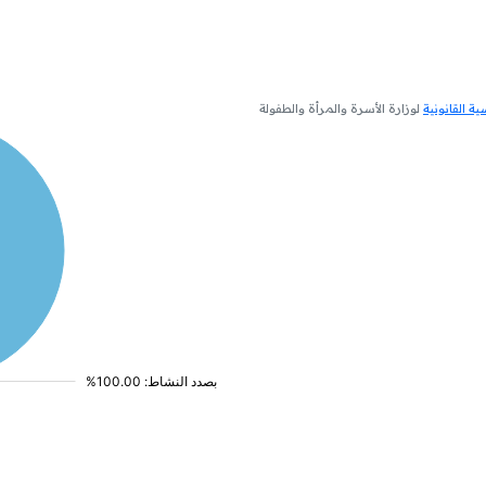
 القانونية
لوزارة الأسرة والمرأة والطفولة