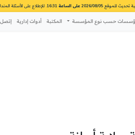
ية تحديث للموقع
2026/08/05 على الساعة 16:31
. للإطلاع على الأسئلة المتدا
سسات حسب نوع المؤسسة
المكتبة
أدوات إدارية
إتصل ب