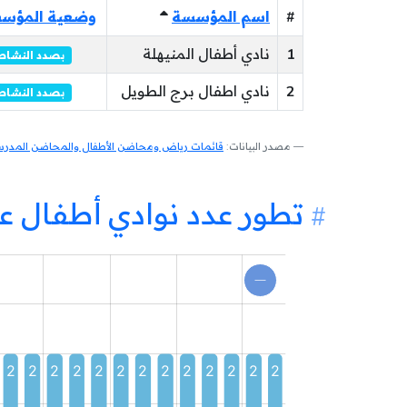
#
اسم المؤسسة
وضعية المؤس
1
نادي أطفال المنيهلة
بصدد النشاط
2
نادي اطفال برج الطويل
بصدد النشاط
مصدر البيانات:
قائمات رياض ومحاضن الأطفال والمحاضن المدرسية
تطور عدد نوادي أطفال عم