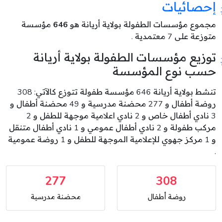
إحصائيات
مجموع مؤسسات الطفولة بولاية أريانة هو
646
مؤسسة
متوزعة على 7 معتمدية .
توزيع مؤسسات الطفولة بولاية أريانة
حسب نوع المؤسسة
تنشط بولاية أريانة 646 مؤسسة طفولة تتوزع كالآتي: 308
روضة أطفال و 277 محضنة مدرسية و 49 محضنة أطفال و
3 نادي أطفال خاص و 2 نادي اعلامية موجهة للطفل و 2
مركب طفولة و 2 نادي أطفال عمومي و 1 نادي أطفال متنقل
و 1 مركز جهوي للإعلامية الموجهة للطفل و 1 روضة عمومية
.
277
308
روضة أطفال
محضنة مدرسية