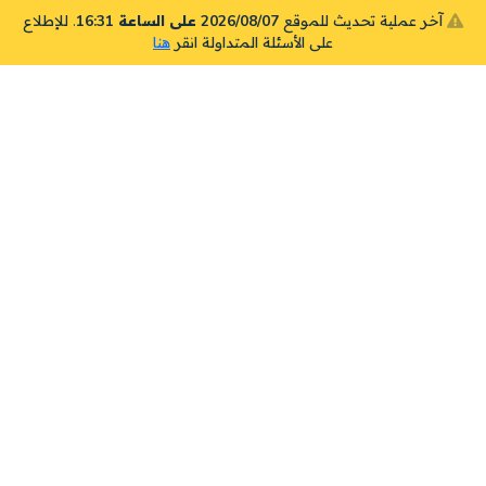
آخر عملية تحديث للموقع
2026/08/07 على الساعة 16:31
. للإطلاع
على الأسئلة المتداولة انقر
هنا