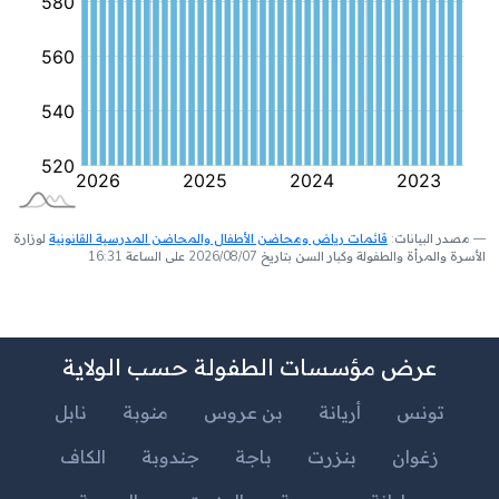
مصدر البيانات:
قائمات رياض ومحاضن الأطفال والمحاضن المدرسية القانونية
لوزارة
الأسرة والمرأة والطفولة وكبار السن بتاريخ 2026/08/07 على الساعة 16:31
عرض مؤسسات الطفولة حسب الولاية
تونس
أريانة
بن عروس
منوبة
نابل
زغوان
بنزرت
باجة
جندوبة
الكاف