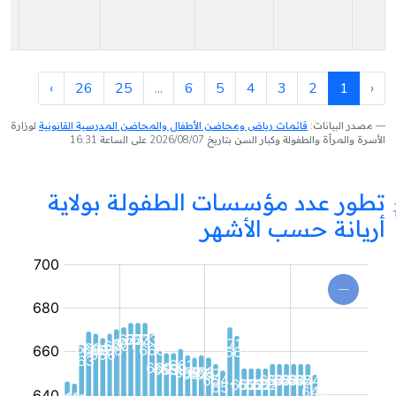
ال
ال
›
26
25
...
6
5
4
3
2
1
‹
مصدر البيانات:
قائمات رياض ومحاضن الأطفال والمحاضن المدرسية القانونية
لوزارة
الأسرة والمرأة والطفولة وكبار السن بتاريخ 2026/08/07 على الساعة 16:31
تطور عدد مؤسسات الطفولة بولاية
أريانة حسب الأشهر
مؤسسة