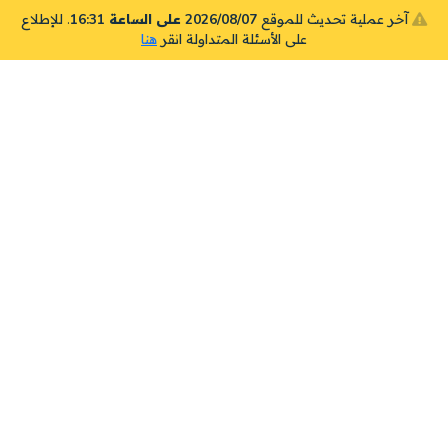
آخر عملية تحديث للموقع
2026/08/07 على الساعة 16:31
. للإطلاع
على الأسئلة المتداولة انقر
هنا