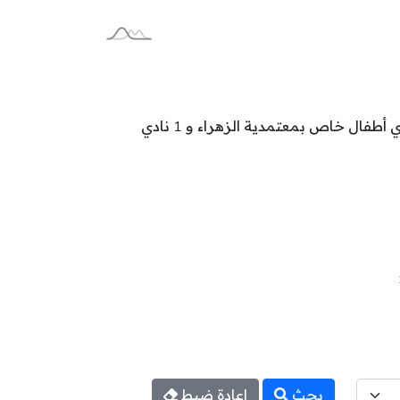
تتوزع نوادي أطفال خاصة بولاية بن عروس على المعتمديات كالآتي: 2 نادي أطفال خاص بمعتمدية المروج و 1 نادي أطفال خاص بمعتمدية الزهراء و 1 نادي
بحث
إعادة ضبط