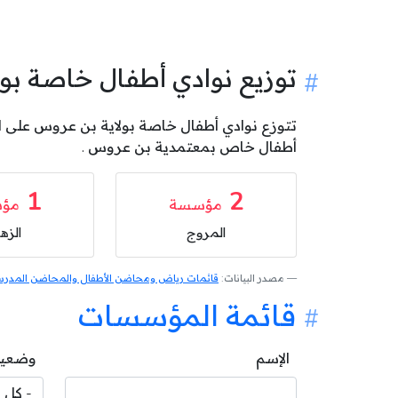
توزيع نوادي أطفال خاصة ب
أطفال خاص بمعتمدية بن عروس .
1
2
مؤسسة
مؤ
المروج
الزهر
مصدر البيانات:
قائمات رياض ومحاضن الأطفال والمحاضن المدرسية
قائمة المؤسسات
الإسم
وضعية