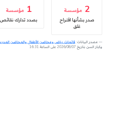
1
2
مؤسسة
مؤسسة
صدر بشأنها اقتراح
بصدد تدارك نقائص
غلق
مصدر البيانات:
قائمات رياض ومحاضن الأطفال والمحاضن المدرسية
وكبار السن بتاريخ 2026/08/07 على الساعة 16:31