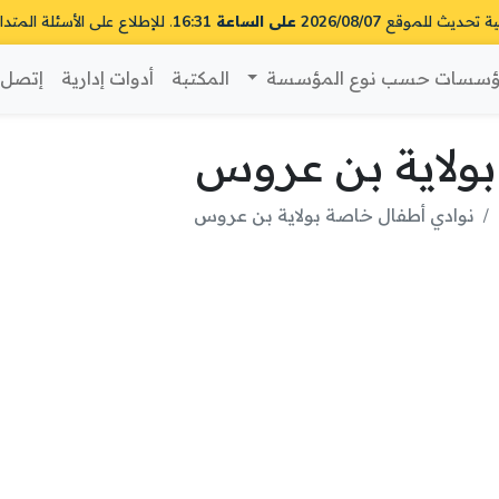
ية تحديث للموقع
2026/08/07 على الساعة 16:31
. للإطلاع على الأسئلة المتدا
سسات حسب نوع المؤسسة
المكتبة
أدوات إدارية
إتصل ب
ولاية بن عروس
نوادي أطفال خاصة بولاية بن عروس