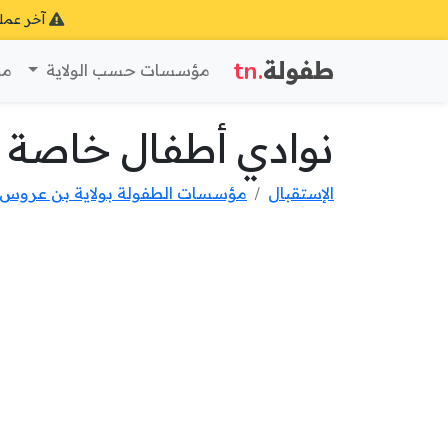
آخر عمل
طفولة
.tn
مؤسسات حسب الولاية
مؤ
نوادي أطفال خاصة ب
الإستقبال
مؤسسات الطفولة بولاية بن عروس