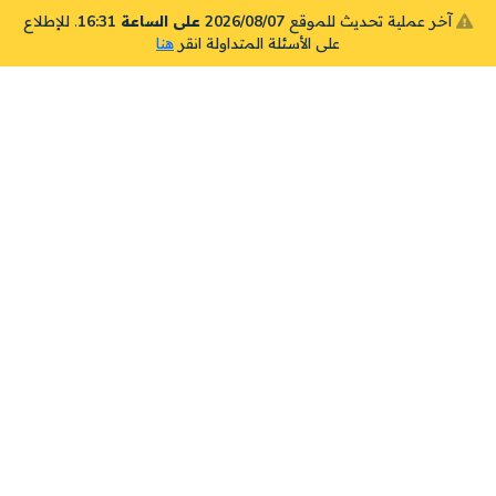
آخر عملية تحديث للموقع
2026/08/07 على الساعة 16:31
. للإطلاع
على الأسئلة المتداولة انقر
هنا