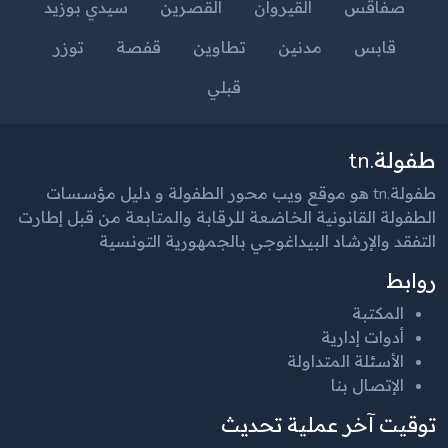
صفاقس
القيروان
القصرين
سيدي بوزيد
قابس
مدنين
تطاوين
قفصة
توزر
قبلي
طفولة.tn
طفولة.tn هو موقع ويب محور الطفولة و دليل مؤسسات
الطفولة القانونية الخاضعة للرقابة والمتابعة من قبل إطارت
التفقد والإرشاد البيداغوجي بالجمهورية التونسية
روابط
المكتبة
أدوات إدارية
الأسئلة المتداولة
الإتصال بنا
توقيت آخر عملية تحديث