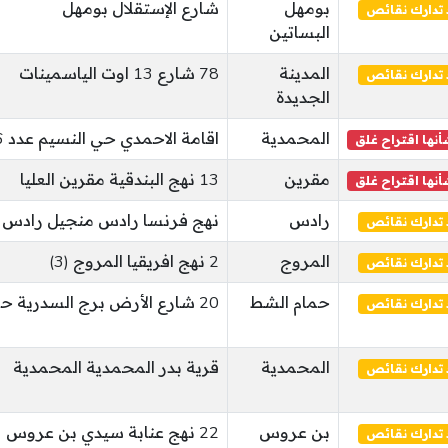
بومهل
شارع الإستقلال بومهل
تدارك نقائص
البساتين
المدينة
78 شارع 13 اوت الياسمينات
تدارك نقائص
الجديدة
المحمدية
اقامة الاحمدي حي النسيم عدد 106 المحمدية
نها اقتراح غلق
مقرين
13 نهج البندقية مقرين العليا
نها اقتراح غلق
رادس
نهج فرنسا رادس منجيل رادس ا
تدارك نقائص
المروج
2 نهج افريقيا المروج (3)
تدارك نقائص
حمام الشط
20 شارع الأرض برج السدرية حمام الشط
تدارك نقائص
المحمدية
قرية بدر المحمدية المحمدية
تدارك نقائص
بن عروس
22 نهج عنابة سيدي بن عروس
تدارك نقائص