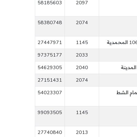
58185603
2097
58380748
2074
27447971
1145
97375177
2033
لمدينة
2040
54629305
27151431
2074
54023307
99093505
1145
27740840
2013