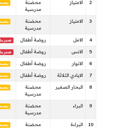
2
الامتياز
محضنة
بصدد 
مدرسية
3
الامتياز
محضنة
بصدد 
مدرسية
4
الامل
روضة أطفال
صدر بشأ
5
الانس
روضة أطفال
صدر بشأ
6
الانوار
روضة أطفال
بصدد 
7
الايادي الثلاثة
روضة أطفال
بصدد 
8
البحار الصغير
محضنة
بصدد 
مدرسية
9
البراء
محضنة
بصدد 
مدرسية
10
البراءة
محضنة
بصدد 