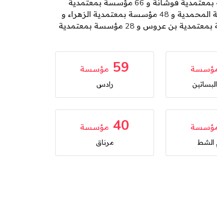
تتوزع مؤسسات الطفولة بولاية بن عروس على المعتمديات كالآتي: 112 مؤسسة بمعتمدية المروج و 83 مؤسسة بمعتمدية فوشانة و 66 مؤسسة بمعتمدية
المدينة الجديدة و 59 مؤسسة بمعتمدية بومهل البساتين و 59 مؤسسة بمعتمدية رادس و 51 مؤسسة بمعتمدية المحمدية و 48 مؤسسة بمعتمدية الزهراء و
48 مؤسسة بمعتمدية مقرين و 40 مؤسسة بمعتمدية حمام الشط و 40 مؤسسة بمعتمدية مرناق و 39 مؤسسة بمعتمدية بن عروس و 28 مؤسسة بمعتمدية
59
ؤسسة
مؤسسة
لبساتين
رادس
40
ؤسسة
مؤسسة
الشط
مرناق