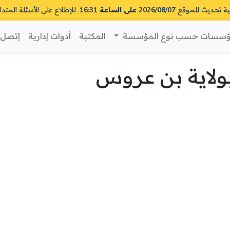
ية تحديث للموقع
2026/08/07 على الساعة 16:31
. للإطلاع على الأسئلة المتدا
سسات حسب نوع المؤسسة
المكتبة
أدوات إدارية
إتصل ب
لاية بن عروس