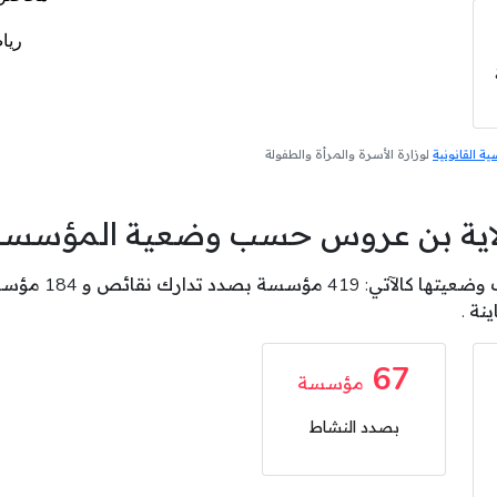
 القانونية
لوزارة الأسرة والمرأة والطفولة
لاية بن عروس حسب وضعية المؤسسة
67
مؤسسة
بصدد النشاط