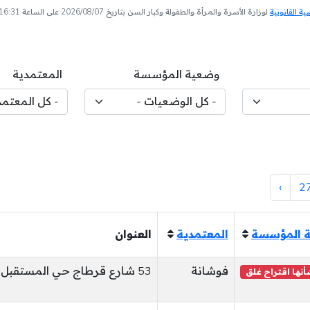
 القانونية
لوزارة الأسرة والمرأة والطفولة وكبار السن بتاريخ 2026/08/07 على الساعة 16:31
وضعية المؤسسة
المعتمدية
›
2
 المؤسسة
المعتمدية
العنوان
فوشانة
53 شارع قرطاج حي المستقبل فوشانة
نها اقتراح غلق