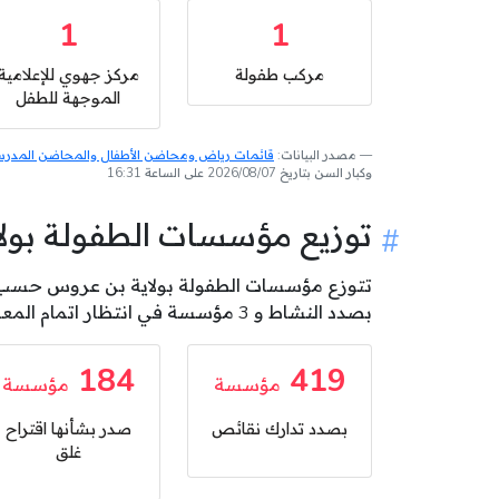
1
1
مركب طفولة
مركز جهوي للإعلامية
الموجهة للطفل
مصدر البيانات:
قائمات رياض ومحاضن الأطفال والمحاضن المدرسية
وكبار السن بتاريخ 2026/08/07 على الساعة 16:31
توزيع مؤسسات الطفولة بو
بصدد النشاط و 3 مؤسسة في انتظار اتمام المعاينة .
184
419
مؤسسة
مؤسسة
بصدد تدارك نقائص
صدر بشأنها اقتراح
غلق