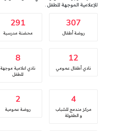
للإعلامية الموجهة للطفل .
291
307
روضة أطفال
محضنة مدرسية
8
12
نادي أطفال عمومي
نادي اعلامية موجهة
للطفل
2
4
مركز مندمج للشباب
روضة عمومية
و الطفولة