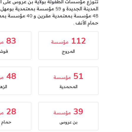
حمام الأنف .
83
112
مؤسسة
مؤ
المروج
فوشا
48
51
مؤسسة
مؤ
المحمدية
الزهر
28
39
مؤسسة
مؤ
بن عروس
حمام ا