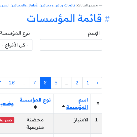
مصدر البيانات:
قائمات رياض ومحاضن الأطفال والمحاضن المدرسية
قائمة المؤسسات
الإسم
نوع المؤسسة
7
26
...
7
6
5
...
2
1
‹
اسم
نوع المؤسسة
#
وضعية
المؤسسة
1
الامتياز
محضنة
صدر بشأ
مدرسية