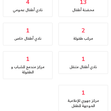
4
13
محضنة أطفال
نادي أطفال عمومي
1
2
مركب طفولة
نادي أطفال خاص
1
1
نادي أطفال متنقل
مركز مندمج للشباب و
الطفولة
1
مركز جهوي للإعلامية
الموجهة للطفل