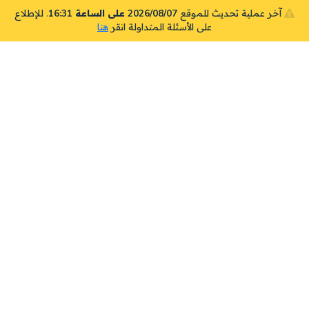
آخر عملية تحديث للموقع
2026/08/07 على الساعة 16:31
. للإطلاع
على الأسئلة المتداولة انقر
هنا