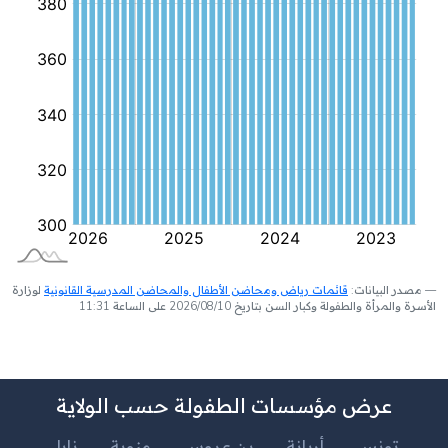
مصدر البيانات:
قائمات رياض ومحاضن الأطفال والمحاضن المدرسية القانونية
لوزارة
الأسرة والمرأة والطفولة وكبار السن بتاريخ 2026/08/10 على الساعة 11:31
عرض مؤسسات الطفولة حسب الولاية
تونس
أريانة
بن عروس
منوبة
نابل