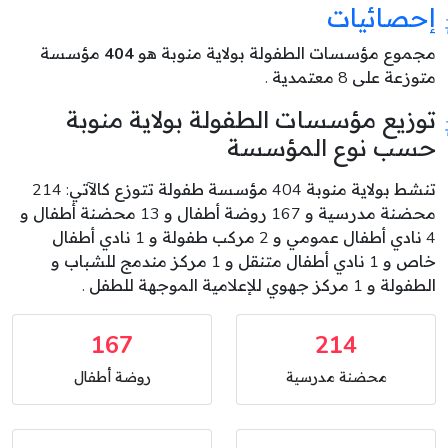
إحصائيات
مجموع مؤسسات الطفولة بولاية منوبة هو
404
مؤسسة
متوزعة على 8 معتمدية .
توزيع مؤسسات الطفولة بولاية منوبة
حسب نوع المؤسسة
تنشط بولاية منوبة 404 مؤسسة طفولة تتوزع كالآتي: 214
محضنة مدرسية و 167 روضة أطفال و 13 محضنة أطفال و
4 نادي أطفال عمومي و 2 مركب طفولة و 1 نادي أطفال
خاص و 1 نادي أطفال متنقل و 1 مركز مندمج للشباب و
الطفولة و 1 مركز جهوي للإعلامية الموجهة للطفل .
167
214
محضنة مدرسية
روضة أطفال