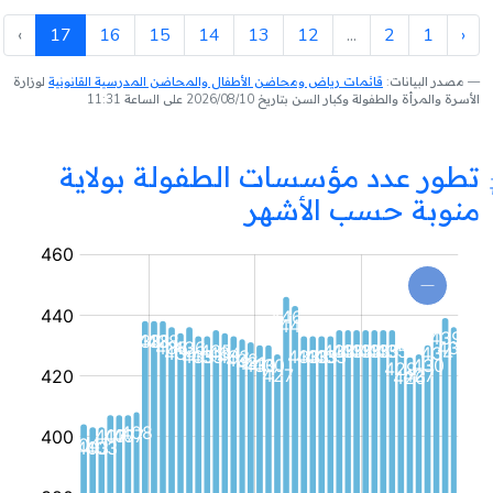
›
17
16
15
14
13
12
...
2
1
‹
مصدر البيانات:
قائمات رياض ومحاضن الأطفال والمحاضن المدرسية القانونية
لوزارة
الأسرة والمرأة والطفولة وكبار السن بتاريخ 2026/08/10 على الساعة 11:31
تطور عدد مؤسسات الطفولة بولاية
منوبة حسب الأشهر
مؤسسة