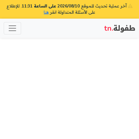
آخر عملية تحديث للموقع
2026/08/10 على الساعة 11:31
. للإطلاع
على الأسئلة المتداولة انقر
هنا
طفولة
.tn