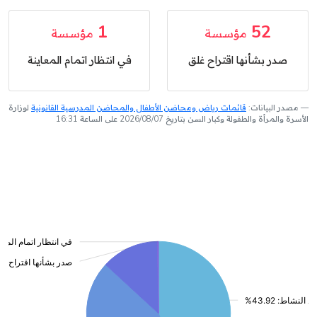
1
52
مؤسسة
مؤسسة
صدر بشأنها اقتراح غلق
في انتظار اتمام المعاينة
مصدر البيانات:
قائمات رياض ومحاضن الأطفال والمحاضن المدرسية القانونية
لوزارة
الأسرة والمرأة والطفولة وكبار السن بتاريخ 2026/08/07 على الساعة 16:31