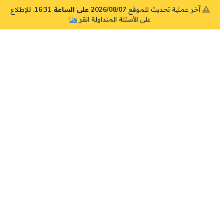
آخر عملية تحديث للموقع
2026/08/07 على الساعة 16:31
. للإطلاع
على الأسئلة المتداولة انقر
هنا