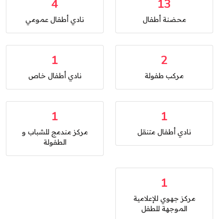
4
13
محضنة أطفال
نادي أطفال عمومي
1
2
مركب طفولة
نادي أطفال خاص
1
1
نادي أطفال متنقل
مركز مندمج للشباب و
الطفولة
1
مركز جهوي للإعلامية
الموجهة للطفل