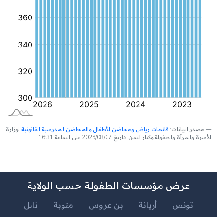
مصدر البيانات:
قائمات رياض ومحاضن الأطفال والمحاضن المدرسية القانونية
لوزارة
الأسرة والمرأة والطفولة وكبار السن بتاريخ 2026/08/07 على الساعة 16:31
عرض مؤسسات الطفولة حسب الولاية
تونس
أريانة
بن عروس
منوبة
نابل