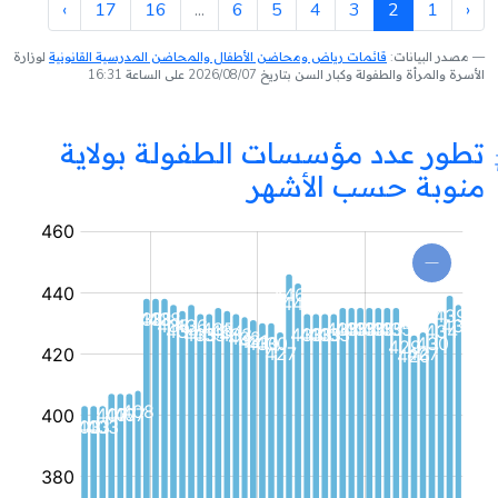
›
17
16
...
6
5
4
3
2
1
‹
مصدر البيانات:
قائمات رياض ومحاضن الأطفال والمحاضن المدرسية القانونية
لوزارة
الأسرة والمرأة والطفولة وكبار السن بتاريخ 2026/08/07 على الساعة 16:31
تطور عدد مؤسسات الطفولة بولاية
منوبة حسب الأشهر
مؤسسة