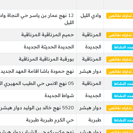
وادي الليل
12 نهج عمار بن ياسر حي النجاة واد
تدارك نقائص
الليل
المرناقية
حميم المرناقية المرناقية
تدارك نقائص
الجديدة
الجديدة الحديثة الجديدة
دد النشاط
المرناقية
بورقبة المرناقية المرناقية
تدارك نقائص
دوار هيشر
نهج حمودة باشا اقامة العهد الجديد
تدارك نقائص
المرناقية
05 نهج الانس حي الطيب المهيري المرناقية
دد النشاط
الجديدة
شواط الجديدة
دد النشاط
دوار هيشر
5520 نهج خالد بن الوليد دوار هيشر دوار هيشر
تدارك نقائص
طبربة
حي الكرم طبربة طبربة
دد النشاط
دوار هيشر
نهج مكسيكو حي الشباب دوار هيشر 
تدارك نقائص