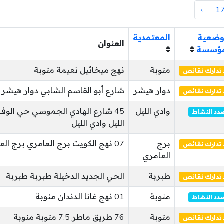
›
1
ضعية
المعتمدية
العنوان
مؤسسة
منوبة
نهج ميخائيل نعيمة منوبة
تدارك نقائص
دوار هيشر
شارع أبو القاسم الشابي دوار هيشر
تدارك نقائص
وادي الليل
45 شارع الهادي الجموسي حي الوف
دد النشاط
الليل وادي الليل
برج
07 نهج الكويت برج العامري برج العامري
تدارك نقائص
العامري
طبربة
الحي الجديد الدخيلة طبربة طبربة
تدارك نقائص
منوبة
01 نهج غانا الدندان منوبة
دد النشاط
منوبة
76 طريق ماطر 7.5 منوبة منوبة
تدارك نقائص