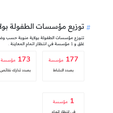
توزيع مؤسسات الطفولة بو
غلق و 1 مؤسسة في انتظار اتمام المعاينة .
173
177
مؤسسة
مؤسسة
بصدد النشاط
بصدد تدارك نقائص
1
مؤسسة
في انتظار اتمام