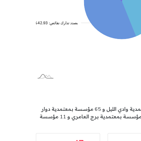
تتوزع مؤسسات الطفولة بولاية منوبة على المعتمديات كالآتي: 103 مؤسسة بمعتمدية منوبة و 68 مؤسسة بمعتمدية وادي الليل و 65 مؤسسة بمعتمدية دوار
هيشر و 51 مؤسسة بمعتمدية المرناقية و 47 مؤسسة بمعتمدية طبربة و 40 مؤسسة بمعتمدية الجديدة و 18 مؤسسة بمعتمدية برج العامري و 11 مؤسسة