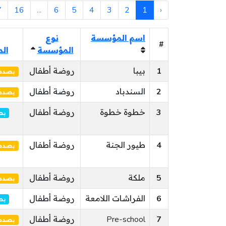
7
16
...
6
5
4
3
2
1
‹
اسم المؤسسة
نوع
و
#
المؤسسة
ال
1
بيبا
روضة أطفال
بصدد 
2
السندباد
روضة أطفال
بصدد 
3
خطوة خطوة
روضة أطفال
بص
4
طيور الجنة
روضة أطفال
بصدد 
5
ملكة
روضة أطفال
بصدد 
6
الفراشات اللامعة
روضة أطفال
بص
7
Pre-school
روضة أطفال
بصدد 