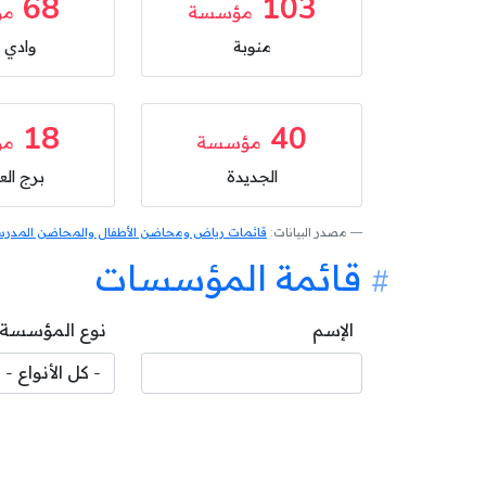
68
103
مؤسسة
مؤ
منوبة
وادي ا
18
40
مؤسسة
مؤ
الجديدة
برج الع
مصدر البيانات:
قائمات رياض ومحاضن الأطفال والمحاضن المدرسية
قائمة المؤسسات
الإسم
نوع المؤسسة