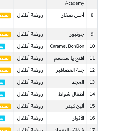
Academy
8
أحلى صغار
روضة أطفال
بصدد 
9
جونيور
روضة أطفال
بصدد 
10
Caramel BonBon
روضة أطفال
بص
11
افتح يا سمسم
روضة أطفال
بصدد 
12
جنة العصافير
روضة أطفال
بصدد 
13
المجد
روضة أطفال
بص
14
أطفال شواط
روضة أطفال
بص
15
ألين كيدز
روضة أطفال
بصدد 
16
الأنوار
روضة أطفال
بص
17
شقائق النعمان
روضة أطفال
بصدد 