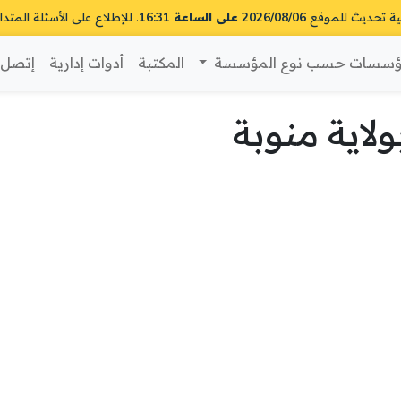
ية تحديث للموقع
2026/08/06 على الساعة 16:31
. للإطلاع على الأسئلة المتدا
سسات حسب نوع المؤسسة
المكتبة
أدوات إدارية
إتصل ب
اية منوبة