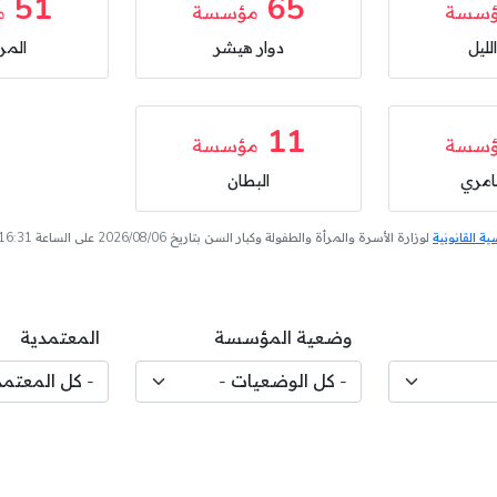
51
65
سسة
مؤسسة
م
لليل
دوار هيشر
المر
11
سسة
مؤسسة
امري
البطان
 القانونية
لوزارة الأسرة والمرأة والطفولة وكبار السن بتاريخ 2026/08/06 على الساعة 16:31
وضعية المؤسسة
المعتمدية