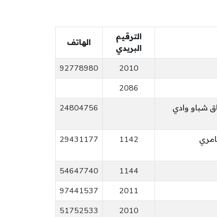
الترقيم
الهاتف
البريدي
92778980
2010
2086
اق شباو وادي
24804756
29431177
1142
54647740
1144
97441537
2011
51752533
2010