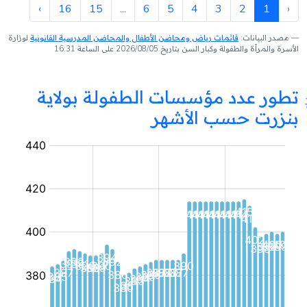
›
16
15
...
6
5
4
3
2
1
‹
مصدر البيانات:
قائمات رياض ومحاضن الأطفال والمحاضن المدرسية القانونية
لوزارة
الأسرة والمرأة والطفولة وكبار السن بتاريخ 2026/08/05 على الساعة 16:31
تطور عدد مؤسسات الطفولة بولاية
بنزرت حسب الأشهر
مؤسسة