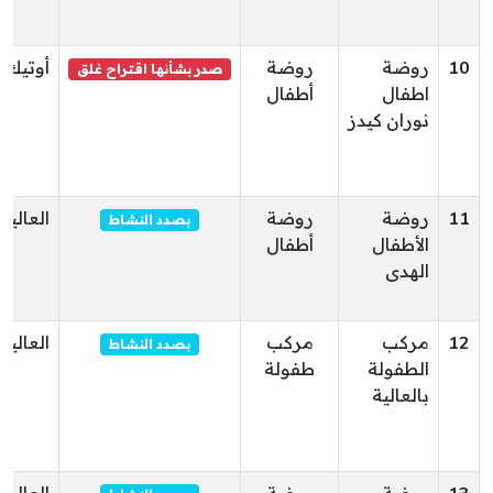
10
روضة
روضة
أوتيك
صدر بشأنها اقتراح غلق
اطفال
أطفال
نوران كيدز
11
روضة
روضة
العالية
بصدد النشاط
الأطفال
أطفال
الهدى
12
مركب
مركب
العالية
بصدد النشاط
الطفولة
طفولة
بالعالية