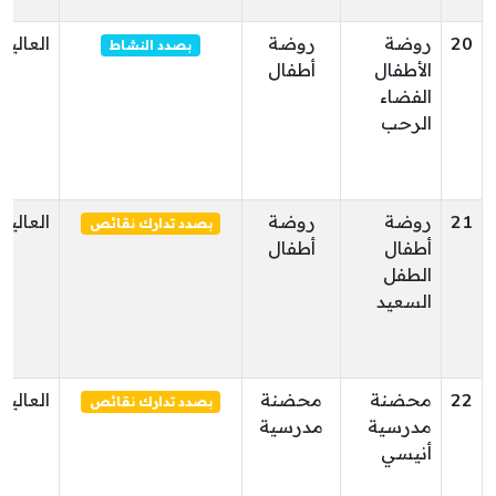
20
روضة
روضة
العالية
بصدد النشاط
الأطفال
أطفال
الفضاء
الرحب
21
روضة
روضة
العالية
بصدد تدارك نقائص
أطفال
أطفال
الطفل
السعيد
22
محضنة
محضنة
العالية
بصدد تدارك نقائص
مدرسية
مدرسية
أنيسي