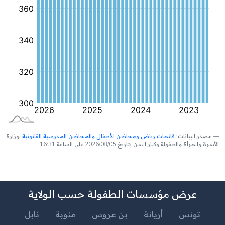
مصدر البيانات:
قائمات رياض ومحاضن الأطفال والمحاضن المدرسية القانونية
لوزارة
الأسرة والمرأة والطفولة وكبار السن بتاريخ 2026/08/05 على الساعة 16:31
عرض مؤسسات الطفولة حسب الولاية
تونس
أريانة
بن عروس
منوبة
نابل