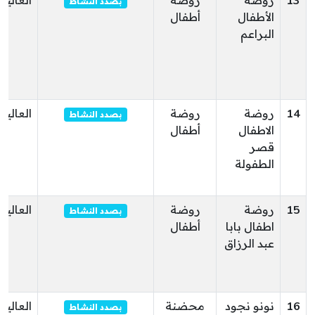
13
روضة
روضة
العالية
بصدد النشاط
الأطفال
أطفال
البراعم
14
روضة
روضة
العالية
بصدد النشاط
الاطفال
أطفال
قصر
الطفولة
15
روضة
روضة
العالية
بصدد النشاط
اطفال بابا
أطفال
عبد الرزاق
16
نونو نجود
محضنة
العالية
بصدد النشاط