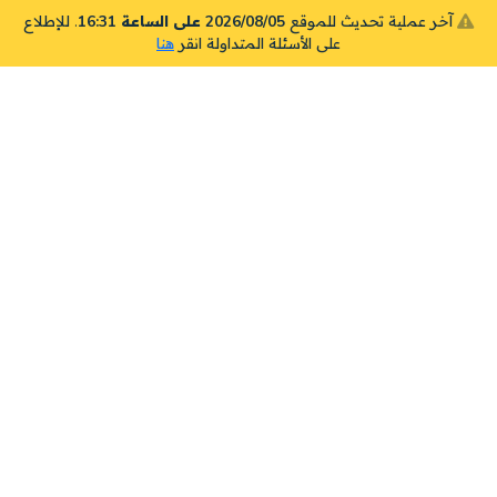
آخر عملية تحديث للموقع
2026/08/05 على الساعة 16:31
. للإطلاع
على الأسئلة المتداولة انقر
هنا