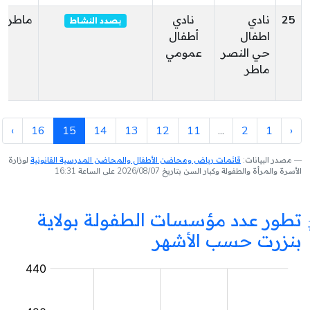
25
نادي
نادي
ماطر
بصدد النشاط
اطفال
أطفال
حي النصر
عمومي
ماطر
›
16
15
14
13
12
11
...
2
1
‹
مصدر البيانات:
قائمات رياض ومحاضن الأطفال والمحاضن المدرسية القانونية
لوزارة
الأسرة والمرأة والطفولة وكبار السن بتاريخ 2026/08/07 على الساعة 16:31
تطور عدد مؤسسات الطفولة بولاية
بنزرت حسب الأشهر
مؤسسة