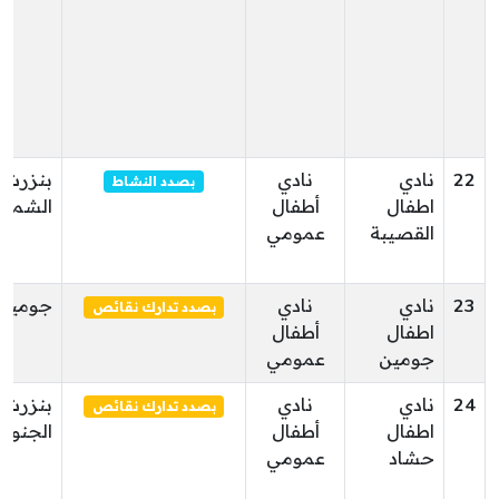
22
نادي
نادي
بنزرت
بصدد النشاط
اطفال
أطفال
الشمالي
القصيبة
عمومي
23
نادي
نادي
جومين
بصدد تدارك نقائص
اطفال
أطفال
جومين
عمومي
24
نادي
نادي
بنزرت
بصدد تدارك نقائص
اطفال
أطفال
الجنوبي
حشاد
عمومي