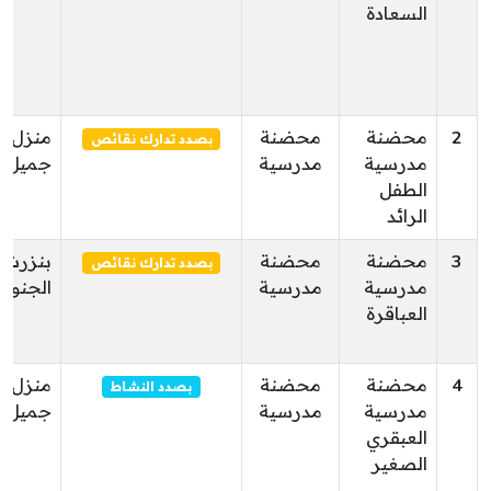
السعادة
2
محضنة
محضنة
منزل
بصدد تدارك نقائص
مدرسية
مدرسية
جميل
الطفل
الرائد
3
محضنة
محضنة
بنزرت
بصدد تدارك نقائص
مدرسية
مدرسية
الجنوبي
العباقرة
4
محضنة
محضنة
منزل
بصدد النشاط
مدرسية
مدرسية
جميل
العبقري
الصغير