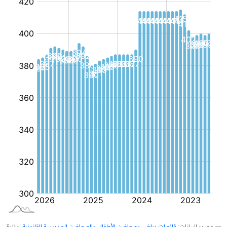
مصدر البيانات:
قائمات رياض ومحاضن الأطفال والمحاضن المدرسية القانونية
لوزارة