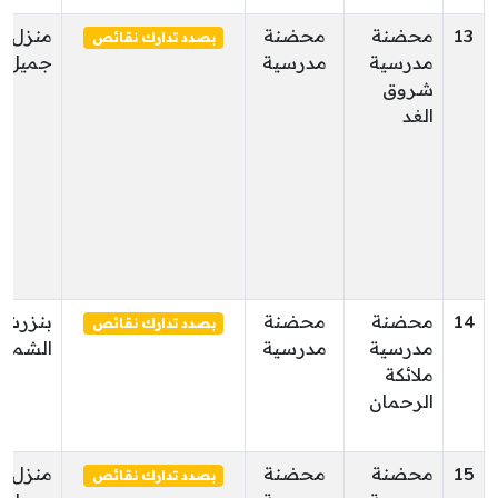
13
محضنة
محضنة
منزل
بصدد تدارك نقائص
مدرسية
مدرسية
جميل
شروق
الغد
14
محضنة
محضنة
بنزرت
بصدد تدارك نقائص
مدرسية
مدرسية
الشمالي
ملائكة
الرحمان
15
محضنة
محضنة
منزل
بصدد تدارك نقائص