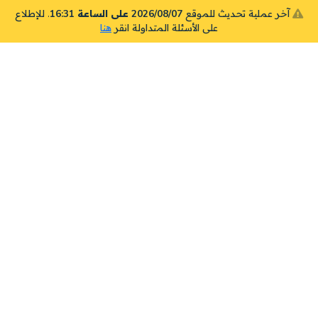
آخر عملية تحديث للموقع
2026/08/07 على الساعة 16:31
. للإطلاع
على الأسئلة المتداولة انقر
هنا