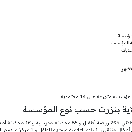
لمؤسسة
ة المؤسسة
مديات
أشهر
مؤسسة متوزعة على 14 معتمدية .
اية بنزرت حسب نوع المؤسسة