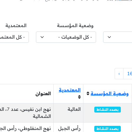
وضعية المؤسسة
المعتمدية
›
1
المعتمدية
وضعية المؤسسة
العنوان
العالية
نهج ابن ن
بصدد النشاط
الشمالية
رأس الجبل
نهج المنفلوطي، رأس الج
بصدد النشاط