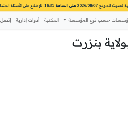
ية تحديث للموقع
2026/08/07 على الساعة 16:31
. للإطلاع على الأسئلة المتدا
سسات حسب نوع المؤسسة
المكتبة
أدوات إدارية
إتصل ب
اية بنزرت