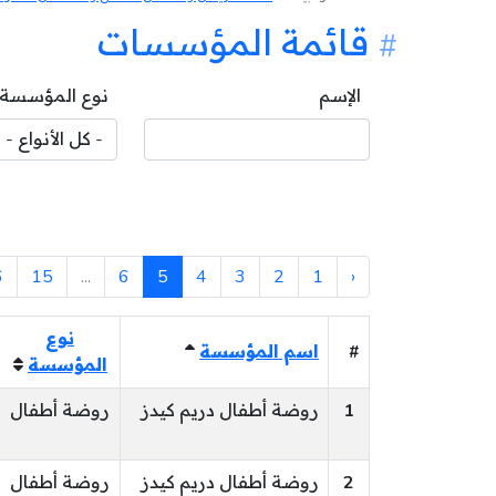
قائمة المؤسسات
الإسم
نوع المؤسسة
6
15
...
6
5
4
3
2
1
‹
نوع
#
اسم المؤسسة
المؤسسة
1
روضة أطفال دريم كيدز
روضة أطفال
2
روضة أطفال دريم كيدز
روضة أطفال