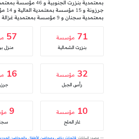
بمعتمدية سجنان و 9 مؤسسة بمعتمدية غزالة و 8 مؤسسة بمعتمدية جومين .
57
71
مؤسسة
مؤ
بنزرت الشمالية
منزل بو
16
32
مؤسسة
مؤ
رأس الجبل
جرزو
9
10
مؤسسة
مؤ
غار الملح
سجن
مصدر البيانات:
قائمات رياض ومحاضن الأطفال والمحاضن المدرسية