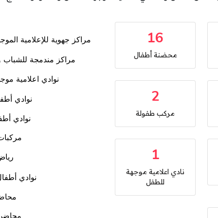
16
محضنة أطفال
2
مركب طفولة
1
نادي اعلامية موجهة
للطفل