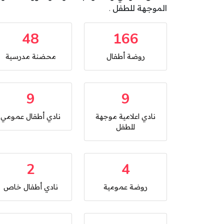
الموجهة للطفل .
48
166
روضة أطفال
محضنة مدرسية
9
9
نادي اعلامية موجهة
نادي أطفال عمومي
للطفل
2
4
روضة عمومية
نادي أطفال خاص