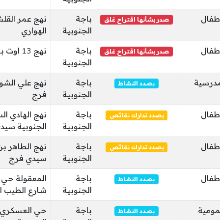
طفال
باجة
صدر بشأنها اقتراح غلق
الجنوبية
الهواري
طفال
باجة
نهج 13 اوت باجة سيدي فرج
صدر بشأنها اقتراح غلق
الجنوبية
درسية
باجة
بصدد النشاط
الجنوبية
فرج
طفال
باجة
نهج الهادي ال
بصدد تدارك نقائص
الجنوبية
الجنوبية سيد
طفال
باجة
نهج الطاهر بن
بصدد تدارك نقائص
الجنوبية
سيدي فرج
طفال
باجة
بصدد النشاط
الجنوبية
شارع الطيب ا
ومية
باجة
حي العسكري ب
بصدد النشاط