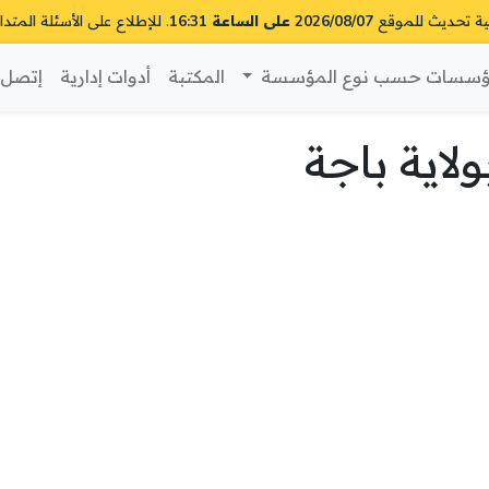
ية تحديث للموقع
2026/08/07 على الساعة 16:31
. للإطلاع على الأسئلة المتدا
سسات حسب نوع المؤسسة
المكتبة
أدوات إدارية
إتصل ب
اية باجة