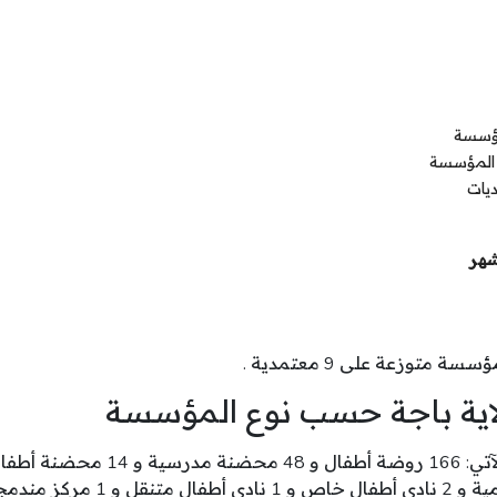
مؤسسة
 المؤسسة
يات
شهر
سسة متوزعة على 9 معتمدية .
اية باجة حسب نوع المؤسسة