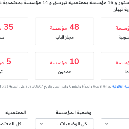
35
48
سسة
مؤسسة
م
نوبية
مجاز الباب
تس
5
10
سسة
مؤسسة
مؤ
ط
عمدون
تي
 القانونية
لوزارة الأسرة والمرأة والطفولة وكبار السن بتاريخ 2026/08/07 على الساعة 16:31
وضعية المؤسسة
المعتمدية