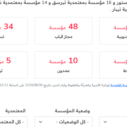
34
48
سسة
مؤسسة
م
نوبية
مجاز الباب
تس
5
10
سسة
مؤسسة
مؤ
ط
عمدون
تي
 القانونية
لوزارة الأسرة والمرأة والطفولة وكبار السن بتاريخ 2026/08/06 على الساعة 16:31
وضعية المؤسسة
المعتمدية