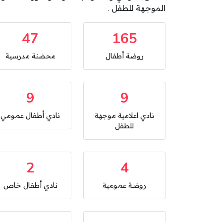
الموجهة للطفل .
47
165
روضة أطفال
محضنة مدرسية
9
9
نادي اعلامية موجهة
نادي أطفال عمومي
للطفل
2
4
روضة عمومية
نادي أطفال خاص