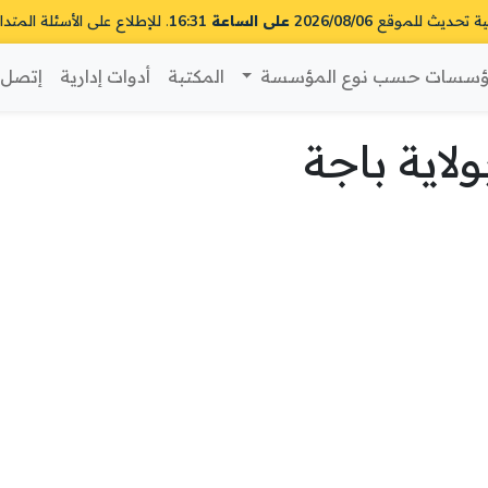
ية تحديث للموقع
2026/08/06 على الساعة 16:31
. للإطلاع على الأسئلة المتدا
سسات حسب نوع المؤسسة
المكتبة
أدوات إدارية
إتصل ب
اية باجة