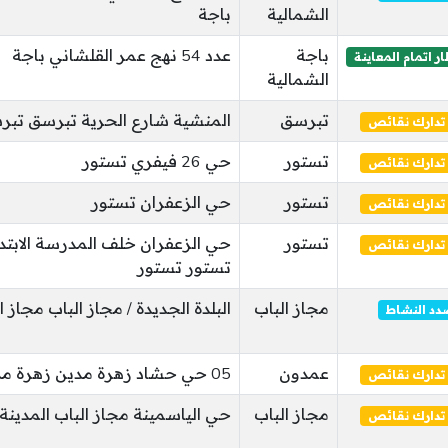
الشمالية
باجة
باجة
عدد 54 نهج عمر القلشاني باجة
ر اتمام المعاينة
الشمالية
تبرسق
المنشية شارع الحرية تبرسق تبر
تدارك نقائص
تستور
حي 26 فيفري تستور
تدارك نقائص
تستور
حي الزعفران تستور
تدارك نقائص
تستور
حي الزعفران خلف المدرسة الابتد
تدارك نقائص
تستور تستور
مجاز الباب
البلدة الجديدة / مجاز الباب مجاز ا
دد النشاط
عمدون
05 حي حشاد زهرة مدين زهرة مدين
تدارك نقائص
مجاز الباب
حي الياسمينة مجاز الباب المدينة
تدارك نقائص