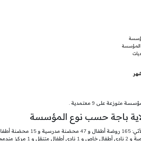
مؤسسة
 المؤسسة
يات
شهر
سسة متوزعة على 9 معتمدية .
اية باجة حسب نوع المؤسسة