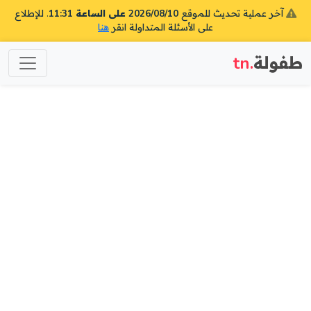
آخر عملية تحديث للموقع
2026/08/10 على الساعة 11:31
. للإطلاع
على الأسئلة المتداولة انقر
هنا
طفولة
.tn