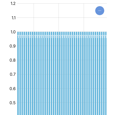
مركز
جهوي
للإعلامية
الموجهة
للطفل