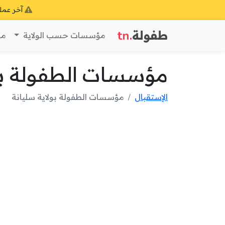
آخر عمل
طفولة
.tn
مؤسسات حسب الولاية
مؤ
مؤسسات الطفولة بول
الإستقبال
مؤسسات الطفولة بولاية سليانة