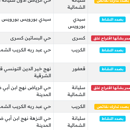
سليانة
حي الرياض الأول سليانة ا
بصدد تدارك نقائص
الشمالية
سيدي
سيدي بورويس بورويس ال
بصدد النشاط
بورويس
كسرى
حي البساتين كسرى
در بشأنها اقتراح غلق
الكريب
حي عبد ربه الكريب الشما
بصدد النشاط
قعفور
نهج خير الدين التونسي ق
بصدد النشاط
الشرقية
سليانة
حي الرياض نهج ابن أبي 
در بشأنها اقتراح غلق
الشمالية
المدينة
الكريب
حي عبد ربه الكريب الشما
بصدد تدارك نقائص
سليانة
حي النزهة نهج ابن أبي ض
بصدد النشاط
الشمالية
المدينة