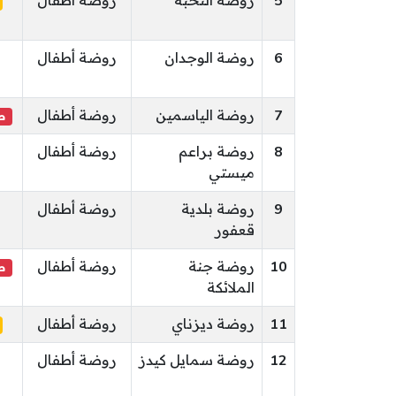
5
روضة النخبة
روضة أطفال
6
روضة الوجدان
روضة أطفال
7
روضة الياسمين
روضة أطفال
ص
8
روضة براعم
روضة أطفال
ميستي
9
روضة بلدية
روضة أطفال
قعفور
10
روضة جنة
روضة أطفال
ص
الملائكة
11
روضة ديزناي
روضة أطفال
12
روضة سمايل كيدز
روضة أطفال