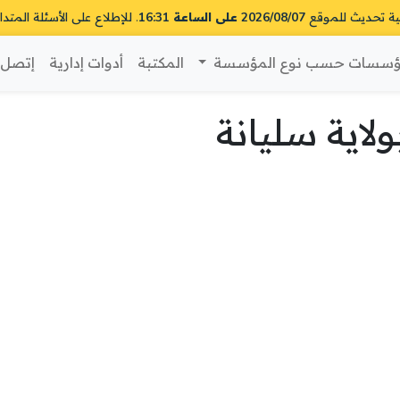
ية تحديث للموقع
2026/08/07 على الساعة 16:31
. للإطلاع على الأسئلة المتدا
سسات حسب نوع المؤسسة
المكتبة
أدوات إدارية
إتصل ب
اية سليانة