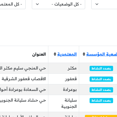
عية المؤسسة
المعتمدية
العنوان
مكثر
حي المنجي سليم مكثر ال
بصدد النشاط
قعفور
الاقصاب قعفور الشرقية
بصدد النشاط
بوعرادة
حي السعادة بوعرادة أحواز
بصدد النشاط
سليانة
حي حشاد سليانة الجنوبي
بصدد النشاط
الجنوبية