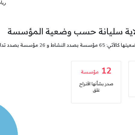
لاية سليانة حسب وضعية المؤسسة
12
مؤسسة
صدر بشأنها اقتراح
غلق