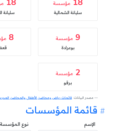
18
18
مؤسسة
مؤ
سليانة الشمالية
سليانة ال
8
9
مؤسسة
مؤ
بوعرادة
قعفو
2
مؤسسة
برقو
مصدر البيانات:
قائمات رياض ومحاضن الأطفال والمحاضن المدرسية
قائمة المؤسسات
الإسم
نوع المؤسسة