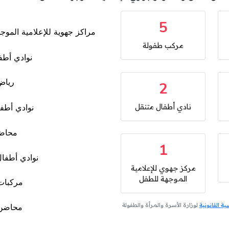
5
مركب طفولة
2
نادي أطفال متنقل
1
مركز جهوي للإعلامية
الموجهة للطفل
 القانونية
لوزارة الأسرة والمرأة والطفولة