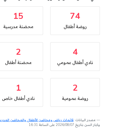
15
74
روضة أطفال
محضنة مدرسية
2
4
نادي أطفال عمومي
محضنة أطفال
1
2
روضة عمومية
نادي أطفال خاص
مصدر البيانات:
قائمات رياض ومحاضن الأطفال والمحاضن المدرسية
وكبار السن بتاريخ 2026/08/07 على الساعة 16:31