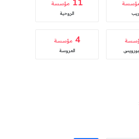
11
ؤسسة
مؤسسة
ريب
الروحية
4
سسة
مؤسسة
ورويس
العروسة