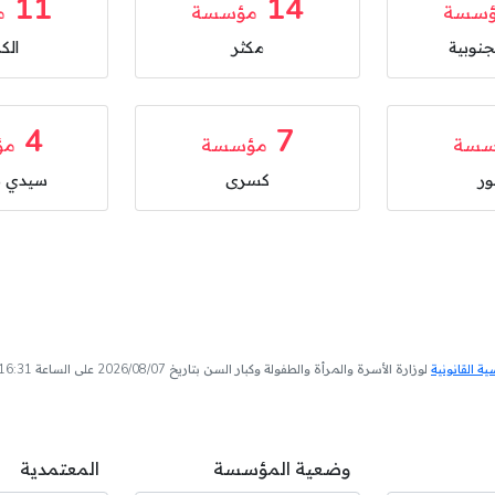
11
14
سسة
مؤسسة
م
جنوبية
مكثر
الك
4
7
سسة
مؤسسة
مؤ
ر
كسرى
سيدي ب
 القانونية
لوزارة الأسرة والمرأة والطفولة وكبار السن بتاريخ 2026/08/07 على الساعة 16:31
وضعية المؤسسة
المعتمدية