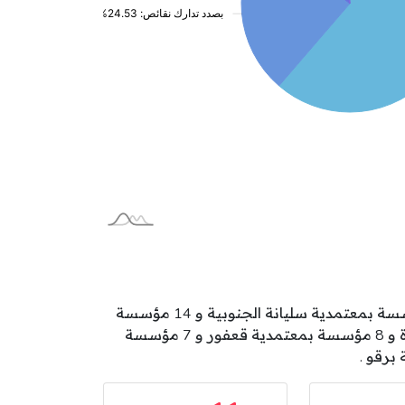
تتوزع مؤسسات الطفولة بولاية سليانة على المعتمديات كالآتي: 18 مؤسسة بمعتمدية سليانة الشمالية و 18 مؤسسة بمعتمدية سليانة الجنوبية و 14 مؤسسة
بمعتمدية مكثر و 11 مؤسسة بمعتمدية الكريب و 11 مؤسسة بمعتمدية الروحية و 9 مؤسسة بمعتمدية بوعرادة و 8 مؤسسة بمعتمدية قعفور و 7 مؤسسة