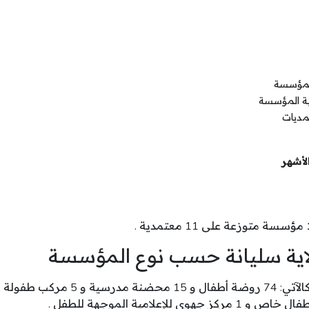
المؤسسة
ية المؤسسة
مديات
لأشهر
مؤسسة متوزعة على 11 معتمدية .
اية سليانة حسب نوع المؤسسة