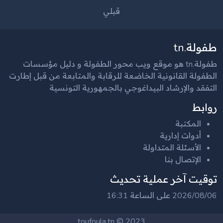
قبلي
طفولة.tn
طفولة.tn هو موقع ويب محور الطفولة و دليل مؤسسات
الطفولة القانونية الخاضعة للرقابة والمتابعة من قبل إطارت
التفقد والإرشاد البيداغوجي بالجمهورية التونسية
روابط
المكتبة
أدوات إدارية
الأسئلة المتداولة
الإتصال بنا
توقيت آخر عملية تحديث
2026/08/06 على الساعة 16:31
2023 © toufoula.tn