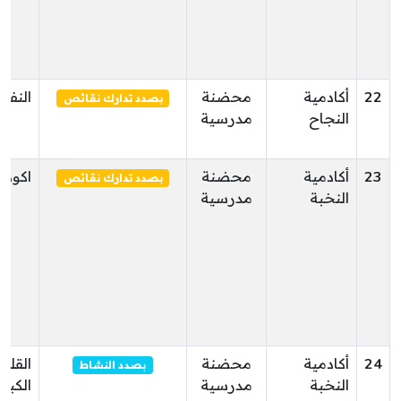
22
أكادمية
محضنة
النفي
بصدد تدارك نقائص
النجاح
مدرسية
23
أكادمية
محضنة
اكودة
بصدد تدارك نقائص
النخبة
مدرسية
24
أكادمية
محضنة
القلع
بصدد النشاط
النخبة
مدرسية
الكبر