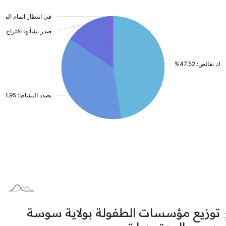
توزيع مؤسسات الطفولة بولاية سوسة