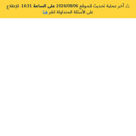
آخر عملية تحديث للموقع
2026/08/06 على الساعة 16:31
. للإطلاع
على الأسئلة المتداولة انقر
هنا