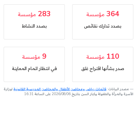
283
364
مؤسسة
مؤسسة
بصدد تدارك نقائص
بصدد النشاط
9
110
مؤسسة
مؤسسة
صدر بشأنها اقتراح غلق
في انتظار اتمام المعاينة
مصدر البيانات:
قائمات رياض ومحاضن الأطفال والمحاضن المدرسية القانونية
لوزارة
الأسرة والمرأة والطفولة وكبار السن بتاريخ 2026/08/06 على الساعة 16:31