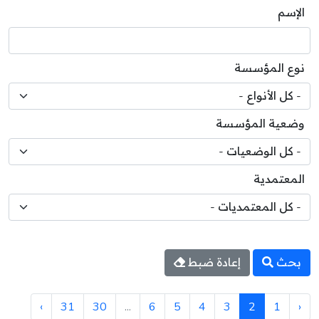
الإسم
نوع المؤسسة
وضعية المؤسسة
المعتمدية
بحث
إعادة ضبط
›
31
30
...
6
5
4
3
2
1
‹