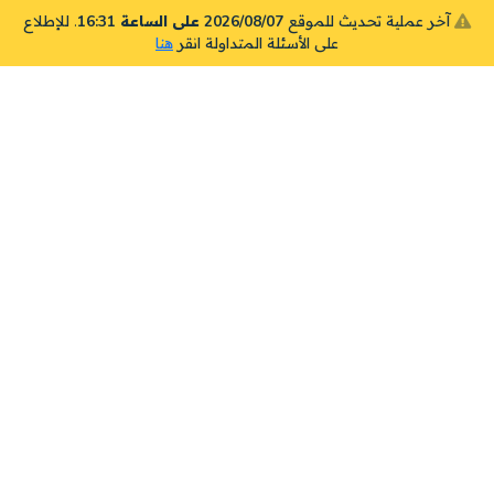
آخر عملية تحديث للموقع
2026/08/07 على الساعة 16:31
. للإطلاع
على الأسئلة المتداولة انقر
هنا