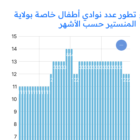
تطور عدد نوادي أطفال خاصة بولاية
المنستير حسب الأشهر
نادي
أطفال
خاص