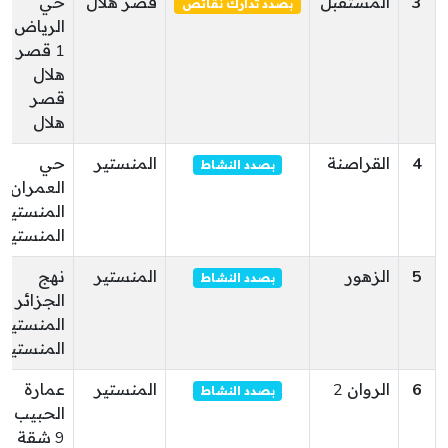
3
المستقبل
قصر هلال
حي
بصدد تدارك نقائص
الرياض
1 قصر
هلال
قصر
هلال
4
القراصنة
المنستير
حي
بصدد النشاط
العمران
المنستير
المنستير
5
الزهور
المنستير
نهج
بصدد النشاط
الجزائر
المنستير
المنستير
6
الروان 2
المنستير
عمارة
بصدد النشاط
الحبيب
9 شقة 1