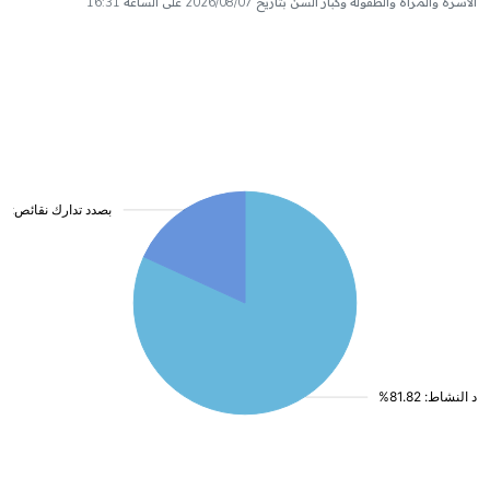
الأسرة والمرأة والطفولة وكبار السن بتاريخ 2026/08/07 على الساعة 16:31