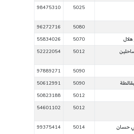
98475310
5025
96272716
5080
55834026
5070
ساحلين
5012
52222054
97889271
5090
بقالطة
5090
50612991
50823188
5012
54601102
5012
ي حسان
5014
99375414