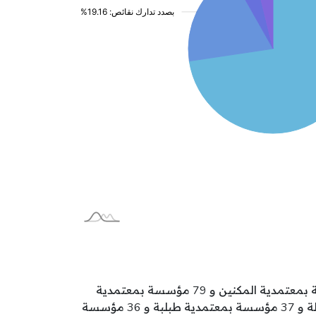
تتوزع مؤسسات الطفولة بولاية المنستير على المعتمديات كالآتي: 108 مؤسسة بمعتمدية المنستير و 83 مؤسسة بمعتمدية المكنين و 79 مؤسسة بمعتمدية
جمال و 50 مؤسسة بمعتمدية قصر هلال و 46 مؤسسة بمعتمدية قصيبة المديوني و 40 مؤسسة بمعتمدية بنبلة و 37 مؤسسة بمعتمدية طبلبة و 36 مؤسسة