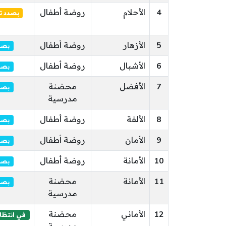
4
الأحلام
روضة أطفال
بصدد ت
5
الأزهار
روضة أطفال
بصد
6
الأشبال
روضة أطفال
بصد
7
الأفضل
محضنة
بصد
مدرسية
8
الألفة
روضة أطفال
بصد
9
الأمان
روضة أطفال
بصد
10
الأمانة
روضة أطفال
بصد
11
الأمانة
محضنة
بصد
مدرسية
12
الأماني
محضنة
في انتظار