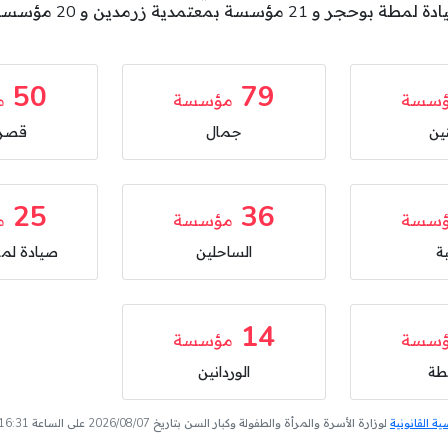
50
79
سسة
مؤسسة
م
ين
جمال
قصر 
25
36
سسة
مؤسسة
م
ة
الساحلين
صيادة لم
14
سسة
مؤسسة
لطة
الوردانين
 القانونية
لوزارة الأسرة والمرأة والطفولة وكبار السن بتاريخ 2026/08/07 على الساعة 16:31