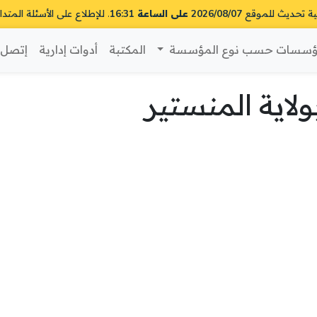
ية تحديث للموقع
2026/08/07 على الساعة 16:31
. للإطلاع على الأسئلة المتدا
سسات حسب نوع المؤسسة
المكتبة
أدوات إدارية
إتصل ب
اية المنستير