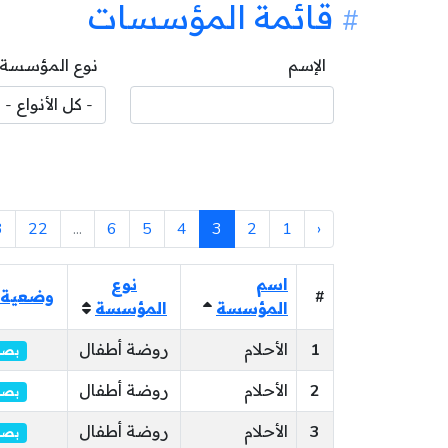
قائمة المؤسسات
الإسم
نوع المؤسسة
3
22
...
6
5
4
3
2
1
‹
اسم
نوع
#
وضعية 
المؤسسة
المؤسسة
1
الأحلام
روضة أطفال
بصد
2
الأحلام
روضة أطفال
بصد
3
الأحلام
روضة أطفال
بصد