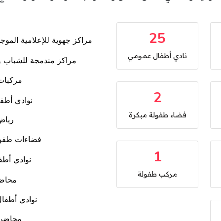
25
نادي أطفال عمومي
2
فضاء طفولة مبكرة
1
مركب طفولة