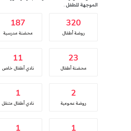
الموجهة للطفل .
187
320
روضة أطفال
محضنة مدرسية
11
23
محضنة أطفال
نادي أطفال خاص
1
2
روضة عمومية
نادي أطفال متنقل
1
1