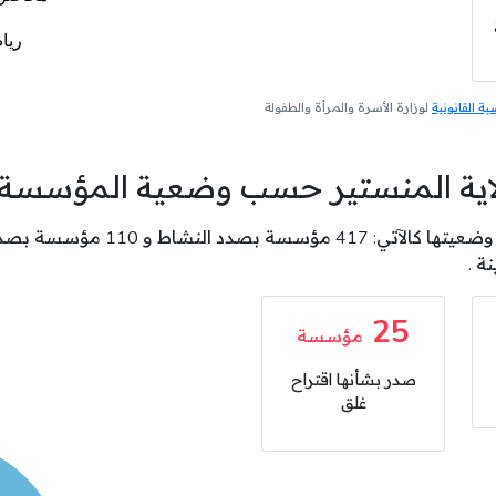
 القانونية
لوزارة الأسرة والمرأة والطفولة
لاية المنستير حسب وضعية المؤسسة
25
مؤسسة
صدر بشأنها اقتراح
غلق