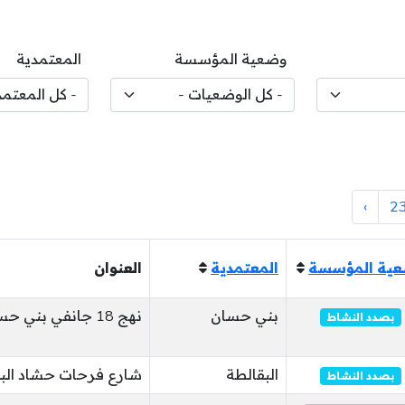
وضعية المؤسسة
المعتمدية
›
2
ية المؤسسة
المعتمدية
العنوان
بني حسان
نهج 18 جانفي بني حسان بني حسان
بصدد النشاط
البقالطة
شارع فرحات حشاد الب
بصدد النشاط