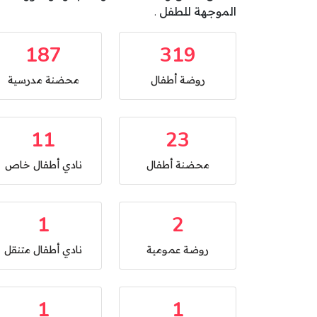
الموجهة للطفل .
187
319
روضة أطفال
محضنة مدرسية
11
23
محضنة أطفال
نادي أطفال خاص
1
2
روضة عمومية
نادي أطفال متنقل
1
1