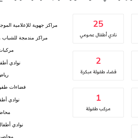
25
نادي أطفال عمومي
2
فضاء طفولة مبكرة
1
مركب طفولة