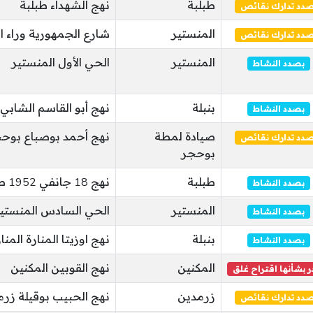
طبلبة
نهج الشهداء طبلبة
صدد تدارك نقائص
المنستير
شارع الجمهورية وراء ال
صدد تدارك نقائص
المنستير
الحي الأول المنستير
بصدد النشاط
بنبلة
نهج أبو القاسم الشابي 
بصدد النشاط
صيادة لمطة
نهج أحمد بوصباع بوح
صدد تدارك نقائص
بوحجر
طبلبة
نهج 18 جانفي 1952 طبلبة
بصدد النشاط
المنستير
الحي السادس المنستي
بصدد النشاط
بنبلة
نهج اوزيتا المنارة المنا
بصدد النشاط
المكنين
نهج القوبين المكنين
 بشأنها اقتراح غلق
زرمدين
نهج الحبيب بوقيلة زر
صدد تدارك نقائص