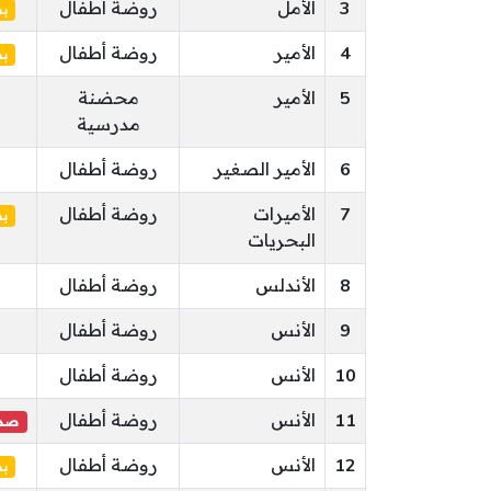
3
الأمل
روضة أطفال
ب
4
الأمير
روضة أطفال
ب
5
الأمير
محضنة
مدرسية
6
الأمير الصغير
روضة أطفال
7
الأميرات
روضة أطفال
ب
البحريات
8
الأندلس
روضة أطفال
9
الأنس
روضة أطفال
10
الأنس
روضة أطفال
11
الأنس
روضة أطفال
صدر
12
الأنس
روضة أطفال
ب