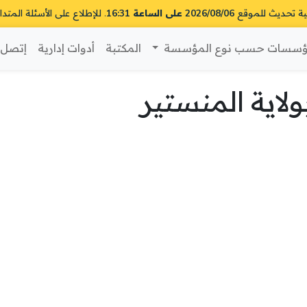
ية تحديث للموقع
2026/08/06 على الساعة 16:31
. للإطلاع على الأسئلة المتدا
سسات حسب نوع المؤسسة
المكتبة
أدوات إدارية
إتصل ب
اية المنستير