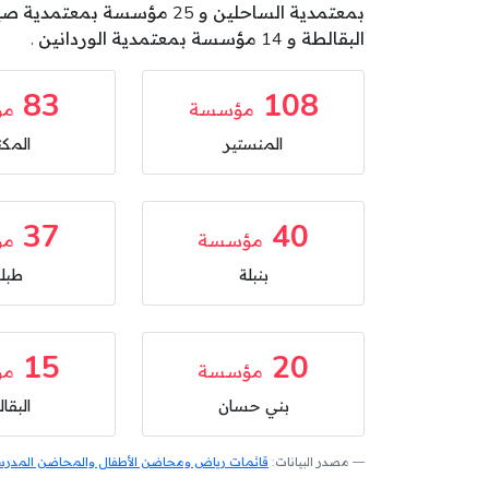
البقالطة و 14 مؤسسة بمعتمدية الوردانين .
83
108
مؤسسة
مؤ
المنستير
المكن
37
40
مؤسسة
مؤ
بنبلة
طبلب
15
20
مؤسسة
مؤ
بني حسان
البقا
مصدر البيانات:
قائمات رياض ومحاضن الأطفال والمحاضن المدرسية