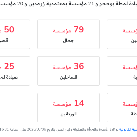
50
79
سسة
مؤسسة
م
ين
جمال
قصر 
25
36
سسة
مؤسسة
م
ة
الساحلين
صيادة لم
14
سسة
مؤسسة
لطة
الوردانين
 القانونية
لوزارة الأسرة والمرأة والطفولة وكبار السن بتاريخ 2026/08/06 على الساعة 16:31