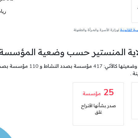
 القانونية
لوزارة الأسرة والمرأة والطفولة
لاية المنستير حسب وضعية المؤسسة
25
مؤسسة
صدر بشأنها اقتراح
غلق