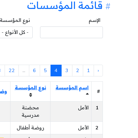
قائمة المؤسسات
الإسم
نوع المؤسسة
3
22
...
6
5
4
3
2
1
‹
اسم المؤسسة
نوع المؤسسة
#
وضع
1
الأمل
محضنة
مدرسية
2
الأمل
روضة أطفال