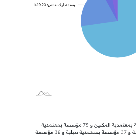
تتوزع مؤسسات الطفولة بولاية المنستير على المعتمديات كالآتي: 108 مؤسسة بمعتمدية المنستير و 83 مؤسسة بمعتمدية المكنين و 79 مؤسسة بمعتمدية
جمال و 50 مؤسسة بمعتمدية قصر هلال و 45 مؤسسة بمعتمدية قصيبة المديوني و 40 مؤسسة بمعتمدية بنبلة و 37 مؤسسة بمعتمدية طبلبة و 36 مؤسسة