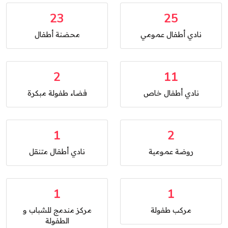
23
25
نادي أطفال عمومي
محضنة أطفال
2
11
نادي أطفال خاص
فضاء طفولة مبكرة
1
2
روضة عمومية
نادي أطفال متنقل
1
1
مركب طفولة
مركز مندمج للشباب و
الطفولة