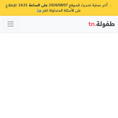
آخر عملية تحديث للموقع
2026/08/07 على الساعة 16:31
. للإطلاع
على الأسئلة المتداولة انقر
هنا
طفولة
.tn