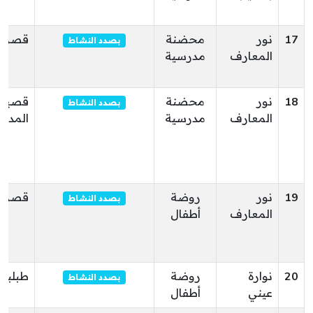
17
نور
محضنة
قصر ه
بصدد النشاط
المعارف
مدرسية
18
نور
محضنة
قصيبة
بصدد النشاط
المعارف
مدرسية
المديو
19
نور
روضة
قصر ه
بصدد النشاط
المعارف
أطفال
20
نوارة
روضة
طبلبة
بصدد النشاط
عيني
أطفال