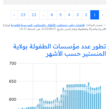
›
23
22
...
6
5
4
3
2
1
‹
مصدر البيانات:
قائمات رياض ومحاضن الأطفال والمحاضن المدرسية القانونية
لوزارة
الأسرة والمرأة والطفولة وكبار السن بتاريخ 2026/08/07 على الساعة 16:31
تطور عدد مؤسسات الطفولة بولاية
المنستير حسب الأشهر
مؤسسة