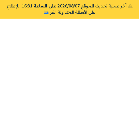
آخر عملية تحديث للموقع
2026/08/07 على الساعة 16:31
. للإطلاع
على الأسئلة المتداولة انقر
هنا