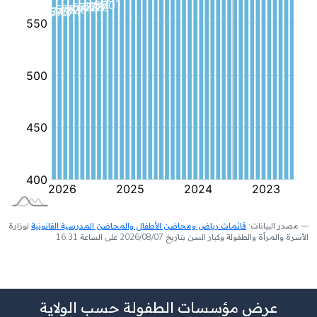
مصدر البيانات:
قائمات رياض ومحاضن الأطفال والمحاضن المدرسية القانونية
لوزارة
الأسرة والمرأة والطفولة وكبار السن بتاريخ 2026/08/07 على الساعة 16:31
عرض مؤسسات الطفولة حسب الولاية