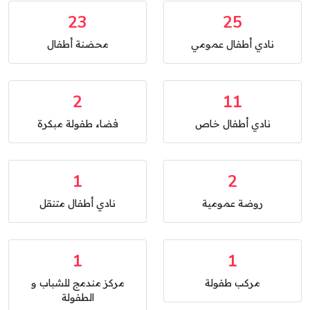
23
25
نادي أطفال عمومي
محضنة أطفال
2
11
نادي أطفال خاص
فضاء طفولة مبكرة
1
2
روضة عمومية
نادي أطفال متنقل
1
1
مركب طفولة
مركز مندمج للشباب و
الطفولة