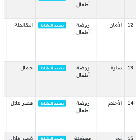
أطفال
ال
زر
12
الأمان
روضة
البقالطة
نه
بصدد النشاط
أطفال
ال
ال
ال
ال
13
سارة
روضة
جمال
بصدد النشاط
أطفال
ال
ال
جم
14
الأحلام
روضة
قصر هلال
ح
بصدد النشاط
أطفال
ال
1
هل
15
نور
محضنة
قصر هلال
نه
بصدد النشاط