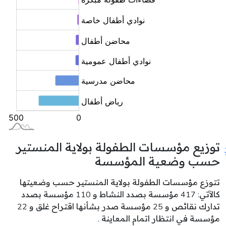
توزيع مؤسسات الطفولة بولاية المنستير
حسب وضعية المؤسسة
تتوزع مؤسسات الطفولة بولاية المنستير حسب وضعيتها
كالآتي: 417 مؤسسة بصدد النشاط و 110 مؤسسة بصدد
تدارك نقائص و 25 مؤسسة صدر بشأنها اقتراح غلق و 22
مؤسسة في انتظار اتمام المعاينة .