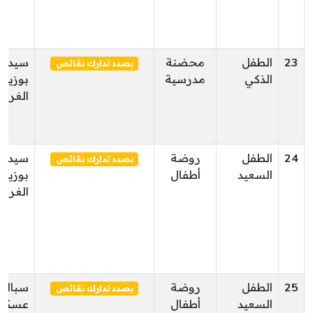
23
الطفل
محضنة
سيدي
بصدد تدارك نقائص
الذكي
مدرسية
بوزيد
الغربي
24
الطفل
روضة
سيدي
بصدد تدارك نقائص
السعيد
أطفال
بوزيد
الغربي
25
الطفل
روضة
سبالة أ
بصدد تدارك نقائص
السعيد
أطفال
عسكر