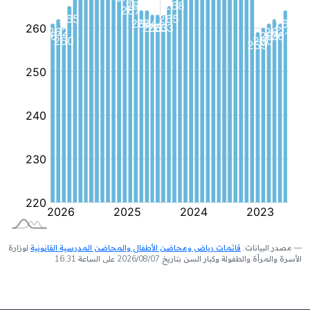
مصدر البيانات:
قائمات رياض ومحاضن الأطفال والمحاضن المدرسية القانونية
لوزارة
الأسرة والمرأة والطفولة وكبار السن بتاريخ 2026/08/07 على الساعة 16:31