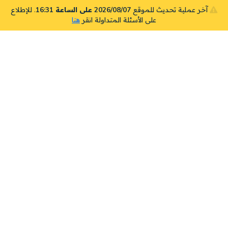
آخر عملية تحديث للموقع
2026/08/07 على الساعة 16:31
. للإطلاع
على الأسئلة المتداولة انقر
هنا