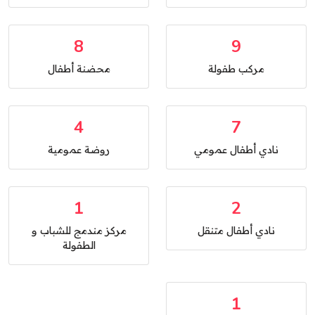
8
9
مركب طفولة
محضنة أطفال
4
7
نادي أطفال عمومي
روضة عمومية
1
2
نادي أطفال متنقل
مركز مندمج للشباب و
الطفولة
1