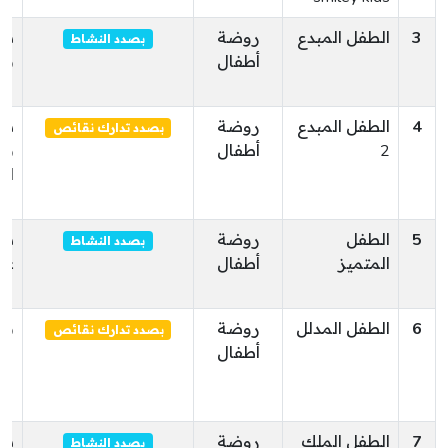
3
الطفل المبدع
روضة
سي
بصدد النشاط
أطفال
بن
4
الطفل المبدع
روضة
سي
بصدد تدارك نقائص
2
أطفال
بو
ال
5
الطفل
روضة
سبا
بصدد النشاط
المتميز
أطفال
عس
6
الطفل المدلل
روضة
بئ
بصدد تدارك نقائص
أطفال
7
الطفل الملك
روضة
سو
بصدد النشاط