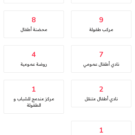
8
9
مركب طفولة
محضنة أطفال
4
7
نادي أطفال عمومي
روضة عمومية
1
2
نادي أطفال متنقل
مركز مندمج للشباب و
الطفولة
1