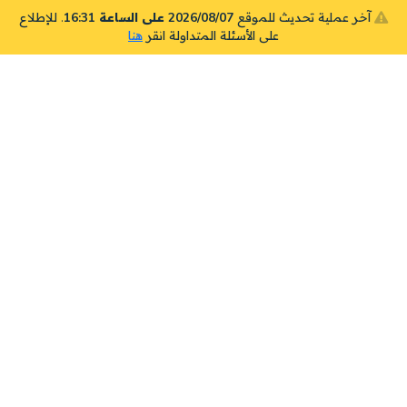
آخر عملية تحديث للموقع
2026/08/07 على الساعة 16:31
. للإطلاع
على الأسئلة المتداولة انقر
هنا