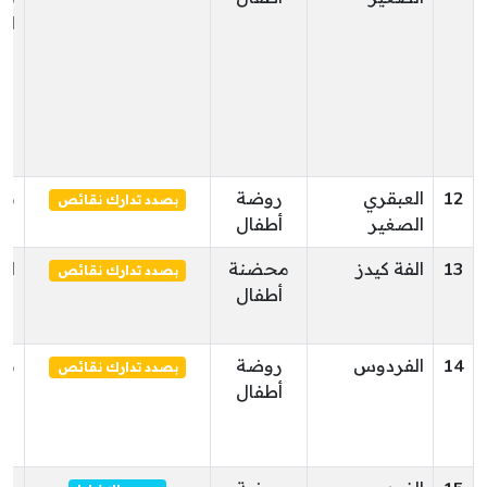
ال
12
العبقري
روضة
مز
بصدد تدارك نقائص
الصغير
أطفال
13
الفة كيدز
محضنة
ال
بصدد تدارك نقائص
أطفال
14
الفردوس
روضة
مز
بصدد تدارك نقائص
أطفال