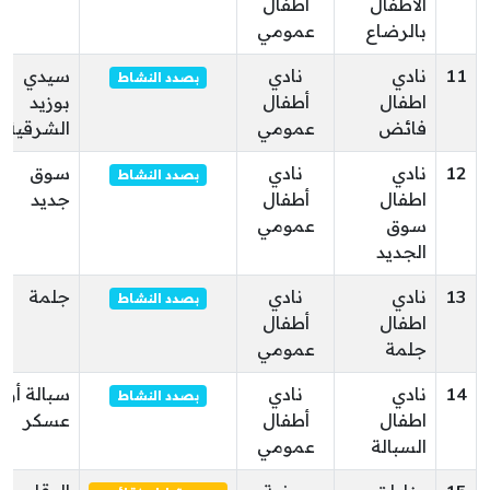
الأطفال
أطفال
بالرضاع
عمومي
11
نادي
نادي
سيدي
بصدد النشاط
اطفال
أطفال
بوزيد
فائض
عمومي
الشرقية
12
نادي
نادي
سوق
بصدد النشاط
اطفال
أطفال
جديد
سوق
عمومي
الجديد
13
نادي
نادي
جلمة
بصدد النشاط
اطفال
أطفال
جلمة
عمومي
14
نادي
نادي
سبالة أولا
بصدد النشاط
اطفال
أطفال
عسكر
السبالة
عمومي