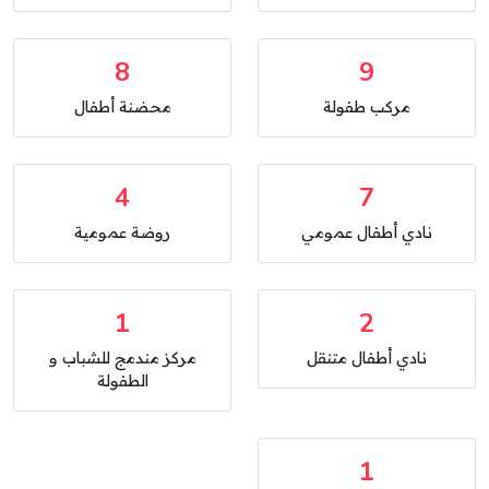
8
9
مركب طفولة
محضنة أطفال
4
7
نادي أطفال عمومي
روضة عمومية
1
2
نادي أطفال متنقل
مركز مندمج للشباب و
الطفولة
1