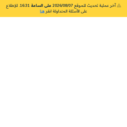
آخر عملية تحديث للموقع
2026/08/07 على الساعة 16:31
. للإطلاع
على الأسئلة المتداولة انقر
هنا