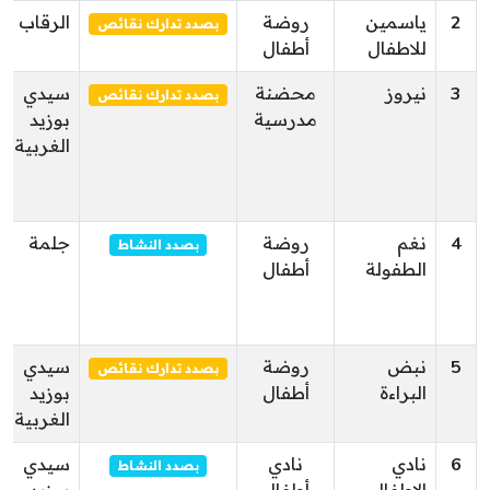
2
ياسمين
روضة
الرقاب
بصدد تدارك نقائص
للاطفال
أطفال
3
نيروز
محضنة
سيدي
بصدد تدارك نقائص
مدرسية
بوزيد
الغربية
4
نغم
روضة
جلمة
بصدد النشاط
الطفولة
أطفال
5
نبض
روضة
سيدي
بصدد تدارك نقائص
البراءة
أطفال
بوزيد
الغربية
6
نادي
نادي
سيدي
بصدد النشاط