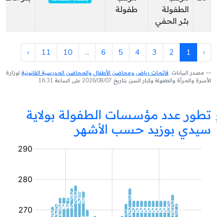
الطفولة
طفولة
بئر الحفي
›
11
10
...
6
5
4
3
2
1
‹
مصدر البيانات:
قائمات رياض ومحاضن الأطفال والمحاضن المدرسية القانونية
لوزارة
الأسرة والمرأة والطفولة وكبار السن بتاريخ 2026/08/07 على الساعة 16:31
تطور عدد مؤسسات الطفولة بولاية
سيدي بوزيد حسب الأشهر
مؤسسة