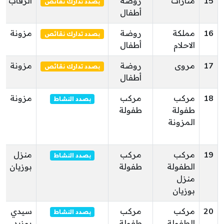
15
منارات
روضة
الرقاب
بصدد تدارك نقائص
أطفال
16
مملكة
روضة
مزونة
بصدد تدارك نقائص
الاحلام
أطفال
17
مروى
روضة
مزونة
بصدد تدارك نقائص
أطفال
18
مركب
مركب
مزونة
بصدد النشاط
طفولة
طفولة
المزونة
19
مركب
مركب
منزل
بصدد النشاط
الطفولة
طفولة
بوزيان
منزل
بوزيان
20
مركب
مركب
سيدي
بصدد النشاط
الطفولة
طفولة
بوزيد