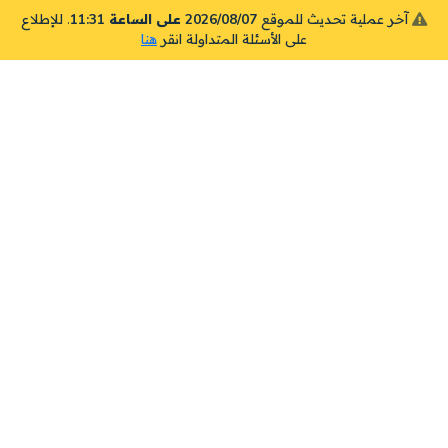
آخر عملية تحديث للموقع
2026/08/07 على الساعة 11:31
. للإطلاع
على الأسئلة المتداولة انقر
هنا