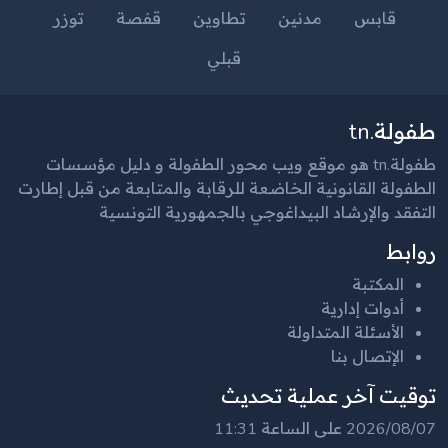
قابس
مدنين
تطاوين
قفصة
توزر
قبلي
طفولة.tn
طفولة.tn هو موقع ويب محور الطفولة و دليل مؤسسات
الطفولة القانونية الخاضعة للرقابة والمتابعة من قبل إطارت
التفقد والإرشاد البيداغوجي بالجمهورية التونسية
روابط
المكتبة
أدوات إدارية
الأسئلة المتداولة
الإتصال بنا
توقيت آخر عملية تحديث
2026/08/07 على الساعة 11:31