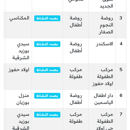
الجديد
3
روضة
روضة
المكناسي
حي
بصدد النشاط
النجوم
أطفال
ال
الصغار
ال
4
الاسكندر
روضة
سيدي
ف
بصدد النشاط
أطفال
بوزيد
الشرقية
5
مركب
مركب
اولاد حفوز
او
بصدد النشاط
الطفولة
طفولة
ال
اولاد حفوز
أو
6
دار اطفال
روضة
منزل
حي
بصدد النشاط
الياسمين
أطفال
بوزيان
بو
7
مركب
مركب
سيدي
ح
بصدد النشاط
الطفولة
طفولة
بوزيد
ال
حي اولاد
الشرقية
سي