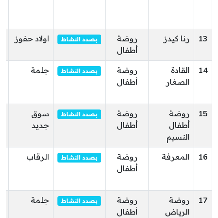
/ا
ال
13
رنا كيدز
روضة
اولاد حفوز
ح
بصدد النشاط
أطفال
أو
14
القادة
روضة
جلمة
ال
بصدد النشاط
الصغار
أطفال
جل
ال
15
روضة
روضة
سوق
مق
بصدد النشاط
أطفال
أطفال
جديد
سل
النسيم
16
المعرفة
روضة
الرقاب
ال
بصدد النشاط
أطفال
ال
ال
17
روضة
روضة
جلمة
سو
بصدد النشاط
الرياض
أطفال
با