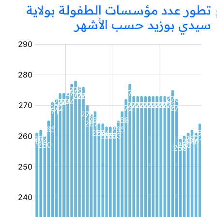
تطور عدد مؤسسات الطفولة بولاية
سيدي بوزيد حسب الأشهر
مؤسسة