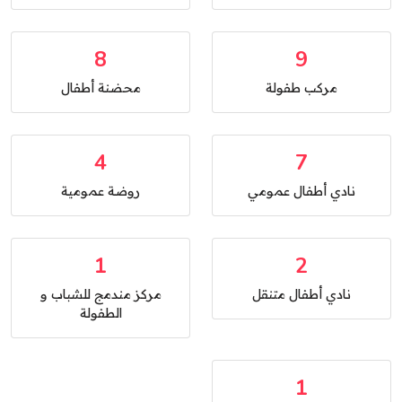
8
9
مركب طفولة
محضنة أطفال
4
7
نادي أطفال عمومي
روضة عمومية
1
2
نادي أطفال متنقل
مركز مندمج للشباب و
الطفولة
1