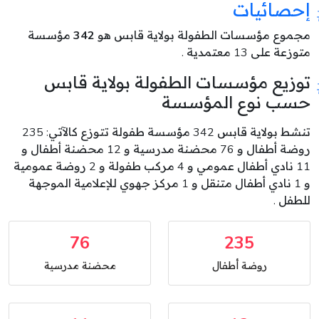
إحصائيات
مجموع مؤسسات الطفولة بولاية قابس هو
342
مؤسسة
متوزعة على 13 معتمدية .
توزيع مؤسسات الطفولة بولاية قابس
حسب نوع المؤسسة
تنشط بولاية قابس 342 مؤسسة طفولة تتوزع كالآتي: 235
روضة أطفال و 76 محضنة مدرسية و 12 محضنة أطفال و
11 نادي أطفال عمومي و 4 مركب طفولة و 2 روضة عمومية
و 1 نادي أطفال متنقل و 1 مركز جهوي للإعلامية الموجهة
للطفل .
76
235
روضة أطفال
محضنة مدرسية