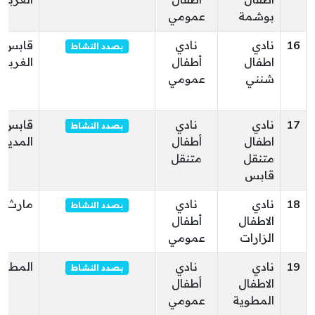
اطفال
أطفال
الغربية
بوشمة
عمومي
16
نادي
نادي
قابس
بصدد النشاط
اطفال
أطفال
الغربية
شنني
عمومي
17
نادي
نادي
قابس
بصدد النشاط
اطفال
أطفال
المدينة
متنقل
متنقل
قابس
18
نادي
نادي
مارث
بصدد النشاط
الاطفال
أطفال
الزارات
عمومي
19
نادي
نادي
المطوي
بصدد النشاط
الاطفال
أطفال
المطوية
عمومي