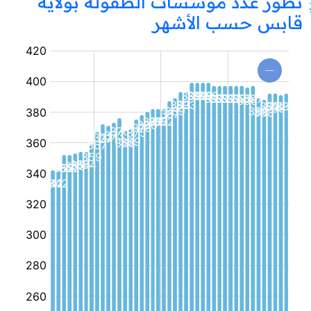
تطور عدد مؤسسات الطفولة بولاية
قابس حسب الأشهر
مؤسسة