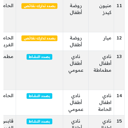
11
منيون
روضة
الحامة
بصدد تدارك نقائص
كيدز
أطفال
12
ميار
روضة
الحامة
بصدد تدارك نقائص
أطفال
الغربية
13
نادي
نادي
مطماط
بصدد النشاط
أطفال
أطفال
مطماطة
عمومي
14
نادي
نادي
الحامة
بصدد النشاط
اطفال
أطفال
الحامة
عمومي
15
نادي
نادي
قابس
بصدد النشاط