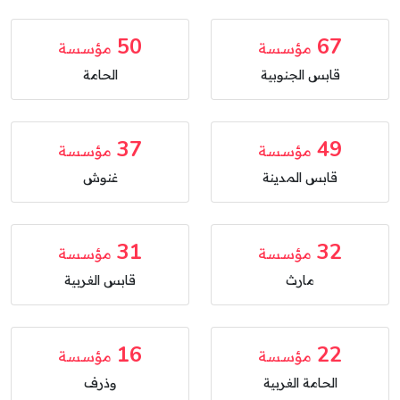
50
67
مؤسسة
مؤسسة
قابس الجنوبية
الحامة
37
49
مؤسسة
مؤسسة
قابس المدينة
غنوش
31
32
مؤسسة
مؤسسة
مارث
قابس الغربية
16
22
مؤسسة
مؤسسة
الحامة الغربية
وذرف