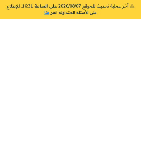
آخر عملية تحديث للموقع
2026/08/07 على الساعة 16:31
. للإطلاع
على الأسئلة المتداولة انقر
هنا