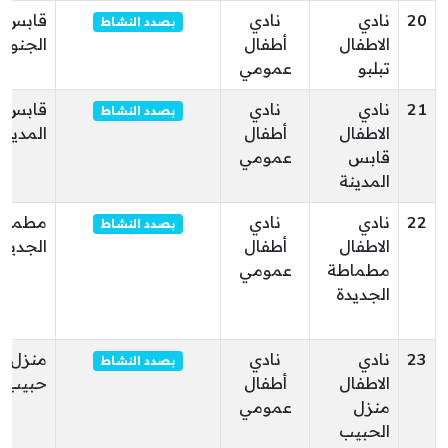
20
نادي
نادي
قابس
بصدد النشاط
الاطفال
أطفال
الجنوبي
تبلبو
عمومي
21
نادي
نادي
قابس
بصدد النشاط
الاطفال
أطفال
المدينة
قابس
عمومي
المدينة
22
نادي
نادي
مطماط
بصدد النشاط
الاطفال
أطفال
الجديدة
مطماطة
عمومي
الجديدة
23
نادي
نادي
منزل
بصدد النشاط
الاطفال
أطفال
حبيب
منزل
عمومي
الحبيب