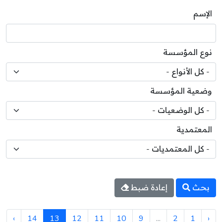
الإسم
نوع المؤسسة
وضعية المؤسسة
المعتمدية
بحث
إعادة ضبط
›
14
13
12
11
10
9
...
2
1
‹