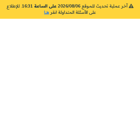
آخر عملية تحديث للموقع
2026/08/06 على الساعة 16:31
. للإطلاع
على الأسئلة المتداولة انقر
هنا