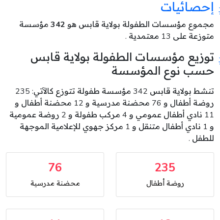
إحصائيات
مجموع مؤسسات الطفولة بولاية قابس هو
342
مؤسسة
متوزعة على 13 معتمدية .
توزيع مؤسسات الطفولة بولاية قابس
حسب نوع المؤسسة
تنشط بولاية قابس 342 مؤسسة طفولة تتوزع كالآتي: 235
روضة أطفال و 76 محضنة مدرسية و 12 محضنة أطفال و
11 نادي أطفال عمومي و 4 مركب طفولة و 2 روضة عمومية
و 1 نادي أطفال متنقل و 1 مركز جهوي للإعلامية الموجهة
للطفل .
76
235
روضة أطفال
محضنة مدرسية