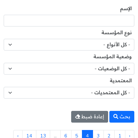
الإسم
نوع المؤسسة
وضعية المؤسسة
المعتمدية
بحث
إعادة ضبط
›
14
13
...
6
5
4
3
2
1
‹