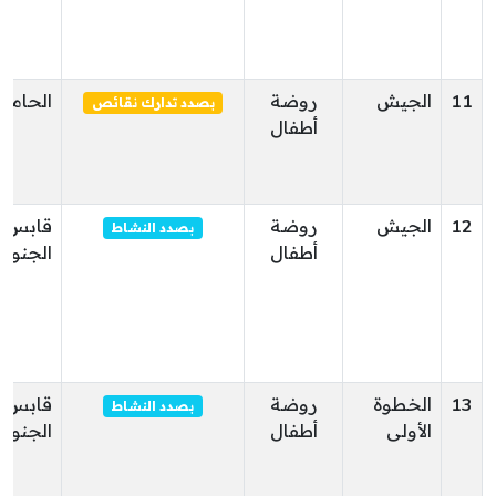
11
الجيش
روضة
الحامة
بصدد تدارك نقائص
أطفال
12
الجيش
روضة
قابس
بصدد النشاط
أطفال
الجنوبي
13
الخطوة
روضة
قابس
بصدد النشاط
الأولى
أطفال
الجنوبي