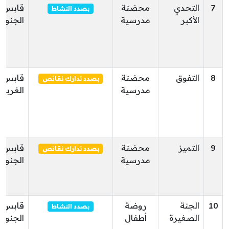
7
التحدي
محضنة
قابس
بصدد النشاط
الأكبر
مدرسية
الجنوبي
8
التفوق
محضنة
قابس
بصدد تدارك نقائص
مدرسية
الغربية
9
التميز
محضنة
قابس
بصدد تدارك نقائص
مدرسية
الجنوبي
10
الجنة
روضة
قابس
بصدد النشاط
الصغيرة
أطفال
الجنوبي