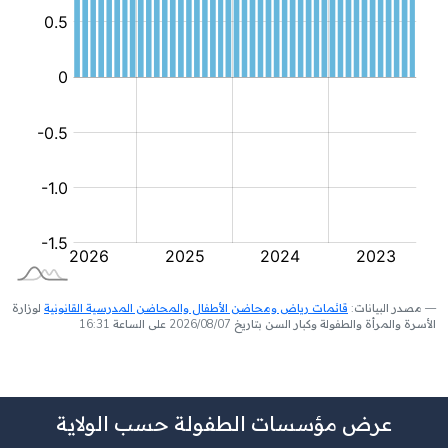
مصدر البيانات:
قائمات رياض ومحاضن الأطفال والمحاضن المدرسية القانونية
لوزارة
الأسرة والمرأة والطفولة وكبار السن بتاريخ 2026/08/07 على الساعة 16:31
عرض مؤسسات الطفولة حسب الولاية