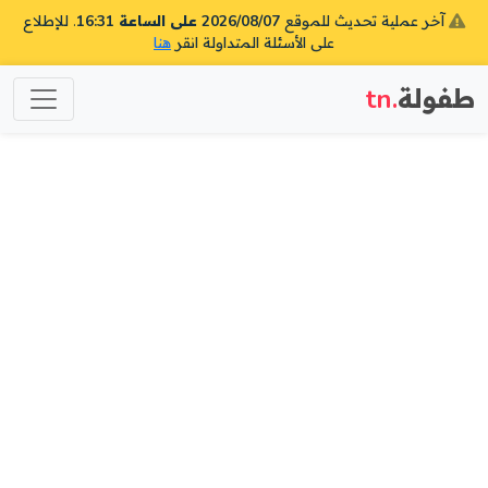
آخر عملية تحديث للموقع
2026/08/07 على الساعة 16:31
. للإطلاع
على الأسئلة المتداولة انقر
هنا
طفولة
.tn