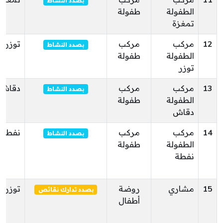
11
مركب
مركب
تمغزة
بصدد النشاط
الطفولة
طفولة
تمغزة
12
مركب
مركب
توزر
بصدد النشاط
الطفولة
طفولة
توزر
13
مركب
مركب
دقاش
بصدد النشاط
الطفولة
طفولة
دقاش
14
مركب
مركب
نفطة
بصدد النشاط
الطفولة
طفولة
نفطة
15
مشاري
روضة
توزر
بصدد تدارك نقائص
أطفال