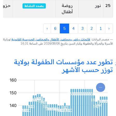
25
نور
روضة
حزوة
بصدد النشاط
أطفال
›
6
5
4
3
2
1
‹
مصدر البيانات:
قائمات رياض ومحاضن الأطفال والمحاضن المدرسية القانونية
لوزارة
الأسرة والمرأة والطفولة وكبار السن بتاريخ 2026/08/06 على الساعة 16:31
تطور عدد مؤسسات الطفولة بولاية
توزر حسب الأشهر
مؤسسة