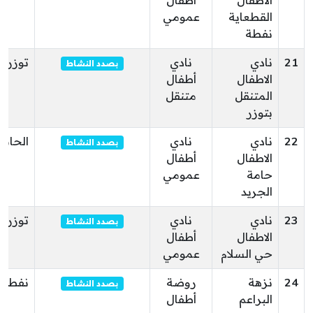
الاطفال
أطفال
القطعاية
عمومي
نفطة
21
نادي
نادي
توزر
بصدد النشاط
الاطفال
أطفال
المتنقل
متنقل
بتوزر
22
نادي
نادي
الحامة
بصدد النشاط
الاطفال
أطفال
حامة
عمومي
الجريد
23
نادي
نادي
توزر
بصدد النشاط
الاطفال
أطفال
حي السلام
عمومي
24
نزهة
روضة
نفطة
بصدد النشاط
البراعم
أطفال