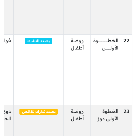
22
الخطـــــــــــــــوة
روضة
فوار
بصدد النشاط
الأولـــــــى
أطفال
23
الخطوة
روضة
دوز
بصدد تدارك نقائص
الأولى دوز
أطفال
الجنو