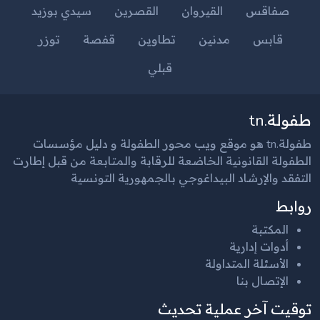
صفاقس
القيروان
القصرين
سيدي بوزيد
قابس
مدنين
تطاوين
قفصة
توزر
قبلي
طفولة.tn
طفولة.tn هو موقع ويب محور الطفولة و دليل مؤسسات
الطفولة القانونية الخاضعة للرقابة والمتابعة من قبل إطارت
التفقد والإرشاد البيداغوجي بالجمهورية التونسية
روابط
المكتبة
أدوات إدارية
الأسئلة المتداولة
الإتصال بنا
توقيت آخر عملية تحديث