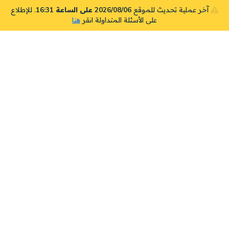
آخر عملية تحديث للموقع
2026/08/06 على الساعة 16:31
. للإطلاع
على الأسئلة المتداولة انقر
هنا