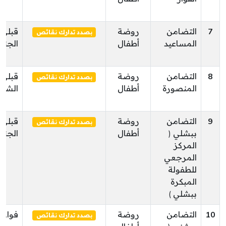
7
التضامن
روضة
قبلي
بصدد تدارك نقائص
المساعيد
أطفال
الجنو
8
التضامن
روضة
قبلي
بصدد تدارك نقائص
المنصورة
أطفال
الشما
9
التضامن
روضة
قبلي
بصدد تدارك نقائص
ببشلي (
أطفال
الجنو
المركز
المرجعي
للطفولة
المبكرة
ببشلي )
10
التضامن
روضة
فوار
بصدد تدارك نقائص