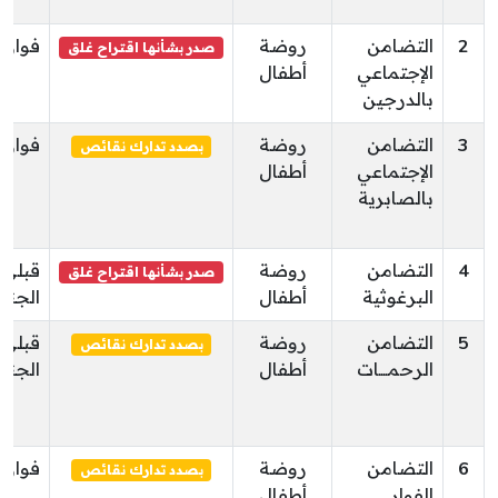
2
التضامن
روضة
فوار
صدر بشأنها اقتراح غلق
الإجتماعي
أطفال
بالدرجين
3
التضامن
روضة
فوار
بصدد تدارك نقائص
الإجتماعي
أطفال
بالصابرية
4
التضامن
روضة
قبلي
صدر بشأنها اقتراح غلق
البرغوثية
أطفال
الجنو
5
التضامن
روضة
قبلي
بصدد تدارك نقائص
الرحمــــات
أطفال
الجنو
6
التضامن
روضة
فوار
بصدد تدارك نقائص
الفوار
أطفال