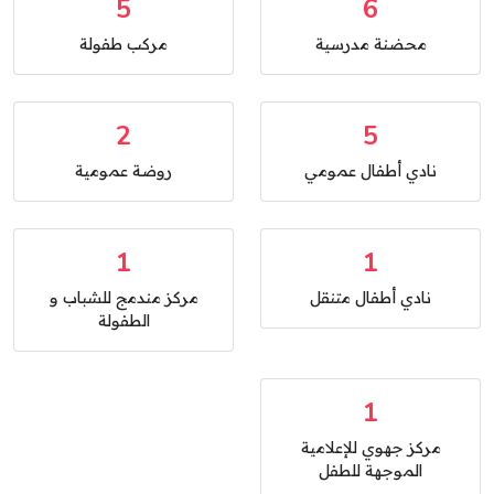
5
6
محضنة مدرسية
مركب طفولة
2
5
نادي أطفال عمومي
روضة عمومية
1
1
نادي أطفال متنقل
مركز مندمج للشباب و
الطفولة
1
مركز جهوي للإعلامية
الموجهة للطفل