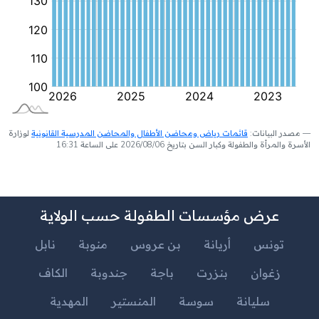
مصدر البيانات:
قائمات رياض ومحاضن الأطفال والمحاضن المدرسية القانونية
لوزارة
الأسرة والمرأة والطفولة وكبار السن بتاريخ 2026/08/06 على الساعة 16:31
عرض مؤسسات الطفولة حسب الولاية
تونس
أريانة
بن عروس
منوبة
نابل
زغوان
بنزرت
باجة
جندوبة
الكاف
سليانة
سوسة
المنستير
المهدية