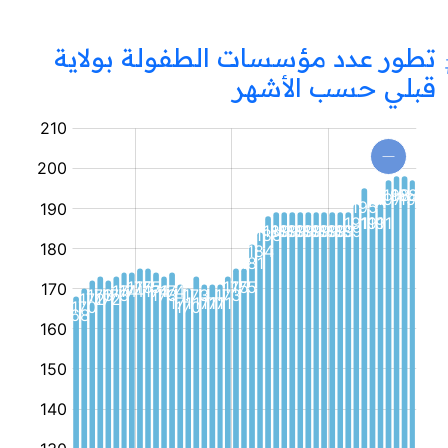
تطور عدد مؤسسات الطفولة بولاية
قبلي حسب الأشهر
مؤسسة