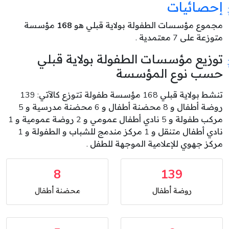
إحصائيات
مجموع مؤسسات الطفولة بولاية قبلي هو
168
مؤسسة
متوزعة على 7 معتمدية .
توزيع مؤسسات الطفولة بولاية قبلي
حسب نوع المؤسسة
تنشط بولاية قبلي 168 مؤسسة طفولة تتوزع كالآتي: 139
روضة أطفال و 8 محضنة أطفال و 6 محضنة مدرسية و 5
مركب طفولة و 5 نادي أطفال عمومي و 2 روضة عمومية و 1
نادي أطفال متنقل و 1 مركز مندمج للشباب و الطفولة و 1
مركز جهوي للإعلامية الموجهة للطفل .
8
139
روضة أطفال
محضنة أطفال