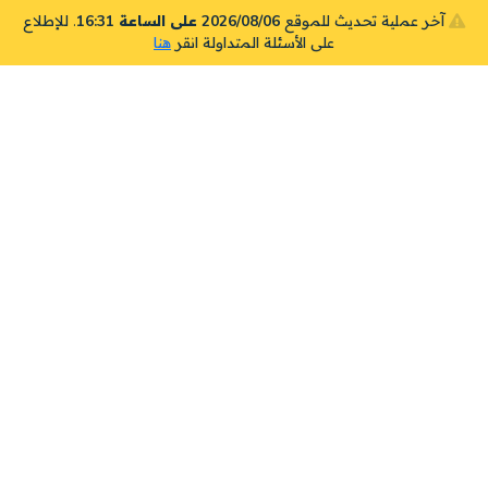
آخر عملية تحديث للموقع
2026/08/06 على الساعة 16:31
. للإطلاع
على الأسئلة المتداولة انقر
هنا