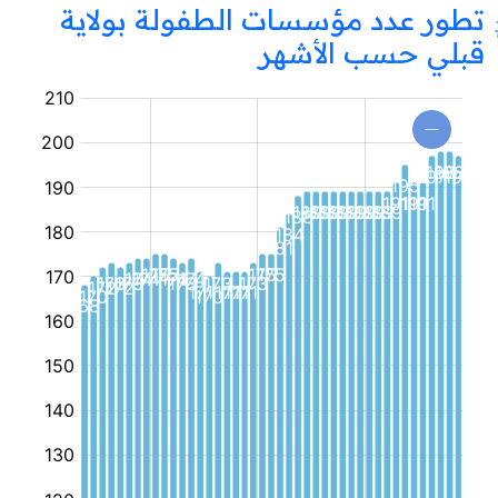
تطور عدد مؤسسات الطفولة بولاية
قبلي حسب الأشهر
مؤسسة