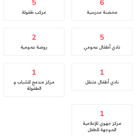
5
6
محضنة مدرسية
مركب طفولة
2
5
نادي أطفال عمومي
روضة عمومية
1
1
نادي أطفال متنقل
مركز مندمج للشباب و
الطفولة
1
مركز جهوي للإعلامية
الموجهة للطفل