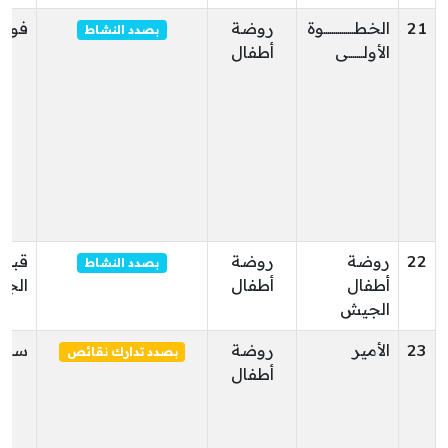
21
الخطـــــــــــــــوة
روضة
فوار
بصدد النشاط
الأولـــــــى
أطفال
22
روضة
روضة
قبلي
بصدد النشاط
أطفال
أطفال
الجن
الجيش
23
الأمير
روضة
سوق 
بصدد تدارك نقائص
أطفال