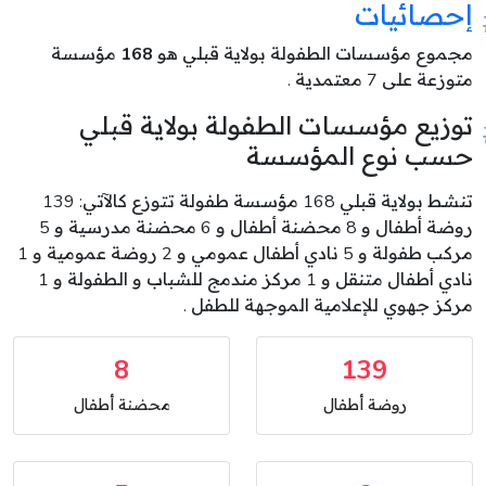
إحصائيات
مجموع مؤسسات الطفولة بولاية قبلي هو
168
مؤسسة
متوزعة على 7 معتمدية .
توزيع مؤسسات الطفولة بولاية قبلي
حسب نوع المؤسسة
تنشط بولاية قبلي 168 مؤسسة طفولة تتوزع كالآتي: 139
روضة أطفال و 8 محضنة أطفال و 6 محضنة مدرسية و 5
مركب طفولة و 5 نادي أطفال عمومي و 2 روضة عمومية و 1
نادي أطفال متنقل و 1 مركز مندمج للشباب و الطفولة و 1
مركز جهوي للإعلامية الموجهة للطفل .
8
139
روضة أطفال
محضنة أطفال