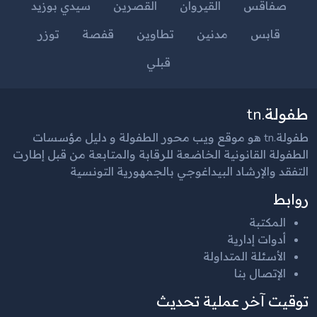
صفاقس
القيروان
القصرين
سيدي بوزيد
قابس
مدنين
تطاوين
قفصة
توزر
قبلي
طفولة.tn
طفولة.tn هو موقع ويب محور الطفولة و دليل مؤسسات
الطفولة القانونية الخاضعة للرقابة والمتابعة من قبل إطارت
التفقد والإرشاد البيداغوجي بالجمهورية التونسية
روابط
المكتبة
أدوات إدارية
الأسئلة المتداولة
الإتصال بنا
توقيت آخر عملية تحديث