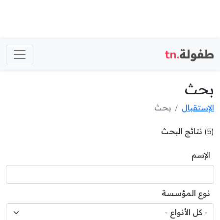
طفولة
.tn
بحث
الإستقبال
بحث
(5) نتائج البحث
الإسم
نوع المؤسسة