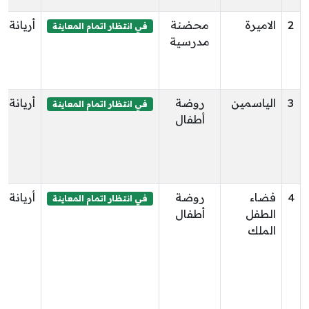
2
الاميرة
محضنة
أريانة
في انتظار اتمام المعاينة
مدرسية
3
الياسمين
روضة
أريانة
في انتظار اتمام المعاينة
أطفال
4
فضاء
روضة
أريانة
في انتظار اتمام المعاينة
الطفل
أطفال
الملك