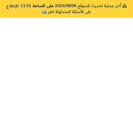
آخر عملية تحديث للموقع
2026/08/06 على الساعة 11:31
. للإطلاع
على الأسئلة المتداولة انقر
هنا