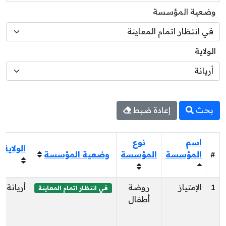
وضعية المؤسسة
الولاية
بحث
إعادة ضبط
اسم
نوع
الولاية
#
المؤسسة
المؤسسة
وضعية المؤسسة
1
الإمتياز
روضة
أريانة
في انتظار اتمام المعاينة
أطفال