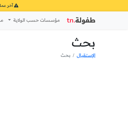
آخر عمل
طفولة
.tn
مؤسسات حسب الولاية
مؤ
بحث
الإستقبال
بحث