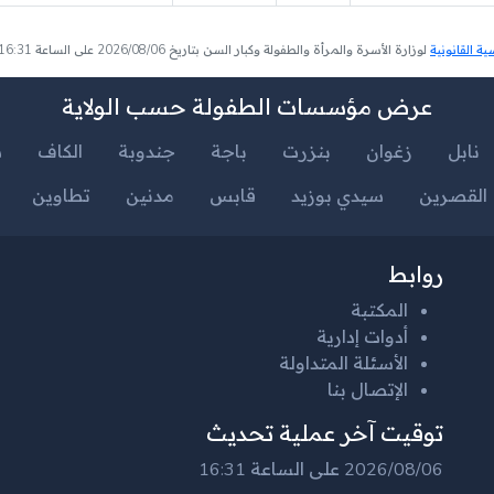
 القانونية
لوزارة الأسرة والمرأة والطفولة وكبار السن بتاريخ 2026/08/06 على الساعة 16:31
عرض مؤسسات الطفولة حسب الولاية
نابل
زغوان
بنزرت
باجة
جندوبة
الكاف
س
القصرين
سيدي بوزيد
قابس
مدنين
تطاوين
روابط
المكتبة
أدوات إدارية
الأسئلة المتداولة
الإتصال بنا
توقيت آخر عملية تحديث
2026/08/06 على الساعة 16:31