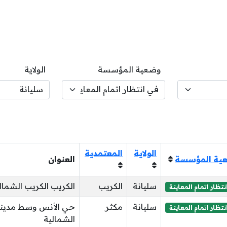
وضعية المؤسسة
الولاية
الولاية
المعتمدية
ية المؤسسة
العنوان
سليانة
الكريب
الكريب الكريب الشمال
تظار اتمام المعاينة
سليانة
مكثر
حي الأنس وسط مدينة
تظار اتمام المعاينة
الشمالية