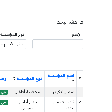
(2) نتائج البحث
الإسم
نوع المؤسسة
اسم المؤسسة
#
نوع المؤسسة
وضع
1
سمارت كيدز
محضنة أطفال
في ان
2
نادي الاطفال
نادي أطفال
في ان
مكثر
عمومي