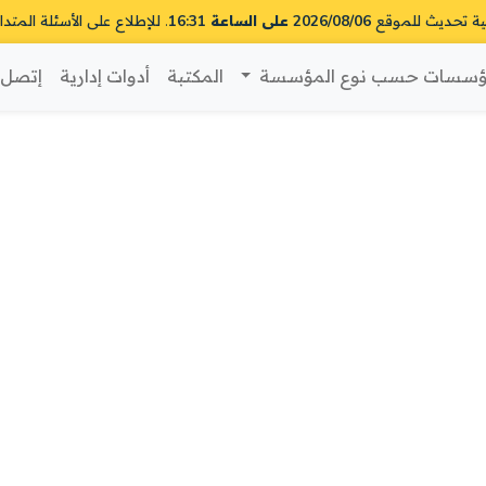
ية تحديث للموقع
2026/08/06 على الساعة 16:31
. للإطلاع على الأسئلة المتدا
سسات حسب نوع المؤسسة
المكتبة
أدوات إدارية
إتصل ب