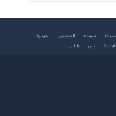
ليانة
سوسة
المنستير
المهدية
قفصة
توزر
قبلي