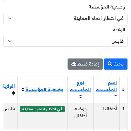
وضعية المؤسسة
الولاية
بحث
إعادة ضبط
اسم
نوع
الولاية
#
المؤسسة
المؤسسة
وضعية المؤسسة
1
أطفالنا
روضة
قابس
في انتظار اتمام المعاينة
أطفال