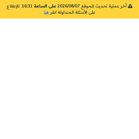
آخر عملية تحديث للموقع
2026/08/07 على الساعة 16:31
. للإطلاع
على الأسئلة المتداولة انقر
هنا