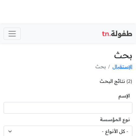
طفولة
.tn
بحث
الإستقبال
بحث
(2) نتائج البحث
الإسم
نوع المؤسسة