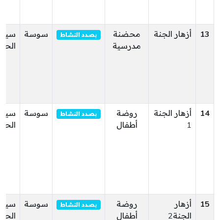
13
أزهار الجنة
محضنة
سوسة
سيدي
بصدد النشاط
مدرسية
الحم
14
أزهار الجنة
روضة
سوسة
سيدي
بصدد النشاط
1
أطفال
الحم
15
أزهار
روضة
سوسة
سيدي
بصدد النشاط
الجنة2
أطفال
الحم