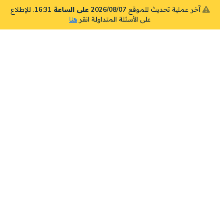
آخر عملية تحديث للموقع
2026/08/07 على الساعة 16:31
. للإطلاع
على الأسئلة المتداولة انقر
هنا