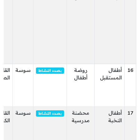
16
أطفال
روضة
سوسة
القلع
بصدد النشاط
المستقبل
أطفال
الصغ
17
أطفال
محضنة
سوسة
القلع
بصدد النشاط
النخبة
مدرسية
الكبر