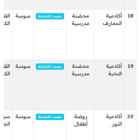
18
أكادمية
محضنة
سوسة
القلع
بصدد النشاط
المعارف
مدرسية
الكبر
19
أكادمية
محضنة
سوسة
القلع
بصدد النشاط
النخبة
مدرسية
الكبر
20
أكادمية
روضة
سوسة
سوس
بصدد النشاط
النور
أطفال
الجو