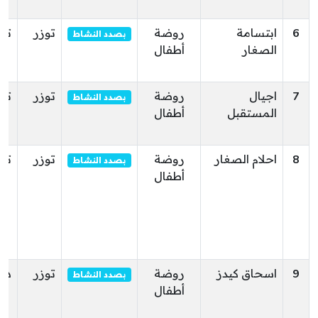
6
ابتسامة
روضة
توزر
توز
بصدد النشاط
الصغار
أطفال
7
اجيال
روضة
توزر
توز
بصدد النشاط
المستقبل
أطفال
8
احلام الصغار
روضة
توزر
توز
بصدد النشاط
أطفال
9
اسحاق كيدز
روضة
توزر
دق
بصدد النشاط
أطفال