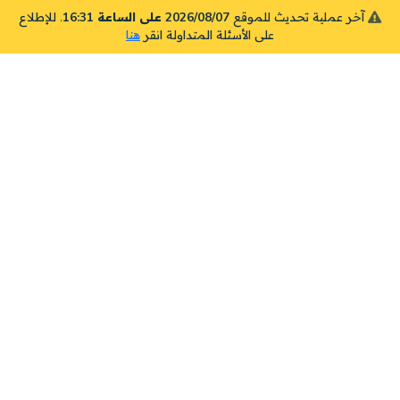
آخر عملية تحديث للموقع
2026/08/07 على الساعة 16:31
. للإطلاع
على الأسئلة المتداولة انقر
هنا