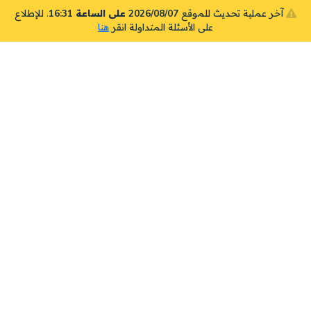
آخر عملية تحديث للموقع
2026/08/07 على الساعة 16:31
. للإطلاع
على الأسئلة المتداولة انقر
هنا