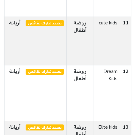
11
cute kids
روضة
أريانة
ح
بصدد تدارك نقائص
أطفال
ا
12
Dream
روضة
أريانة
ر
بصدد تدارك نقائص
Kids
أطفال
13
Elite kids
روضة
أريانة
ر
بصدد تدارك نقائص
أطفال