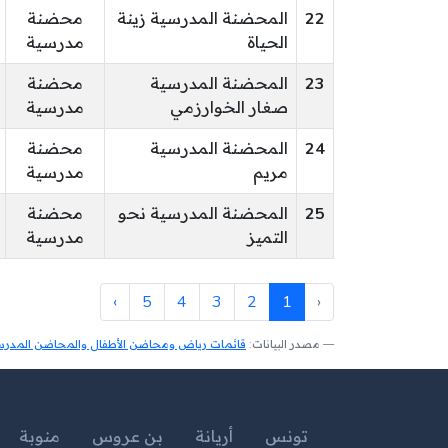
22
المحضنة المدرسية زينة
محضنة
الحياة
مدرسية
23
المحضنة المدرسية
محضنة
صغار الخوارزمي
مدرسية
24
المحضنة المدرسية
محضنة
مريم
مدرسية
25
المحضنة المدرسية نحو
محضنة
التميز
مدرسية
›
5
4
3
2
1
‹
مصدر البيانات:
قائمات رياض ومحاضن الأطفال والمحاضن المدرسية
تونس
أريانة
بن عروس
منوبة