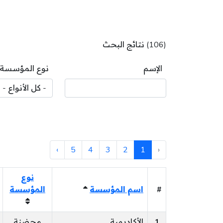
(106) نتائج البحث
الإسم
نوع المؤسسة
›
5
4
3
2
1
‹
نوع
#
اسم المؤسسة
المؤسسة
1
الأكاديمية
محضنة