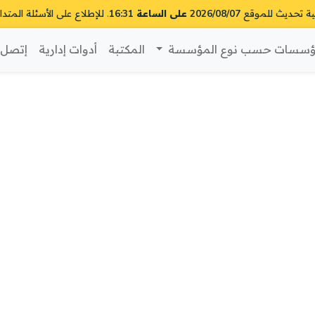
ية تحديث للموقع
2026/08/07 على الساعة 16:31
. للإطلاع على الأسئلة المتدا
سسات حسب نوع المؤسسة
المكتبة
أدوات إدارية
إتصل ب