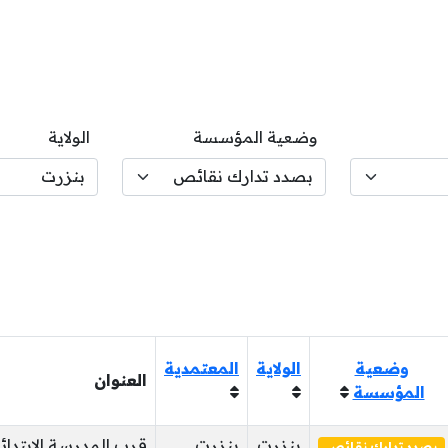
وضعية المؤسسة
الولاية
وضعية
الولاية
المعتمدية
العنوان
المؤسسة
بنزرت
بنزرت
قرب المدرسة الابتدائ
بصدد تدارك نقائص