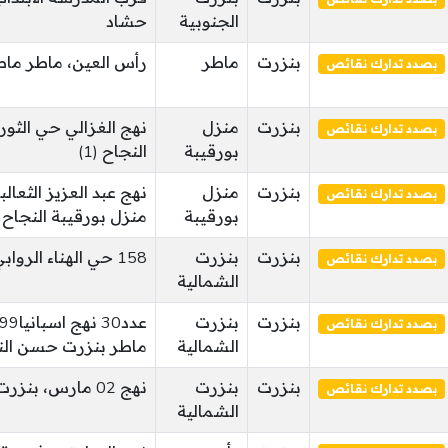
الجنوبية
حشاد
بنزرت
ماطر
رأس العين، ماطر ماط
بصدد تدارك نقائص
بنزرت
منزل
نهج الغزالي حي الثور
بصدد تدارك نقائص
بورقيبة
النجاح (1)
بنزرت
منزل
نهج عبد العزيز الثعال
بصدد تدارك نقائص
بورقيبة
منزل بورقيبة النجاح (1
بنزرت
بنزرت
158 حي الهناء الروابي بنزرت الهناء
بصدد تدارك نقائص
الشمالية
بنزرت
بنزرت
بصدد تدارك نقائص
الشمالية
ماطر بنزرت حسن الن
بنزرت
بنزرت
نهج 02 مارس، بنزرت حسن النوري
بصدد تدارك نقائص
الشمالية