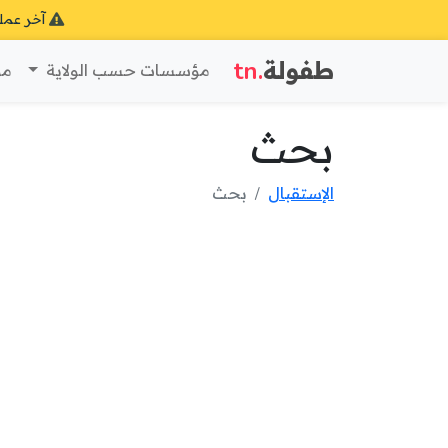
آخر عمل
طفولة
.tn
مؤسسات حسب الولاية
مؤ
بحث
الإستقبال
بحث