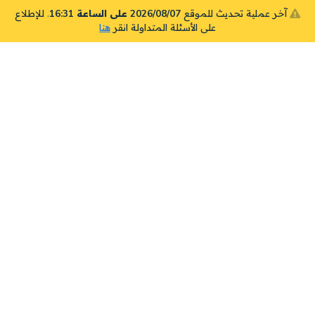
آخر عملية تحديث للموقع
2026/08/07 على الساعة 16:31
. للإطلاع
على الأسئلة المتداولة انقر
هنا