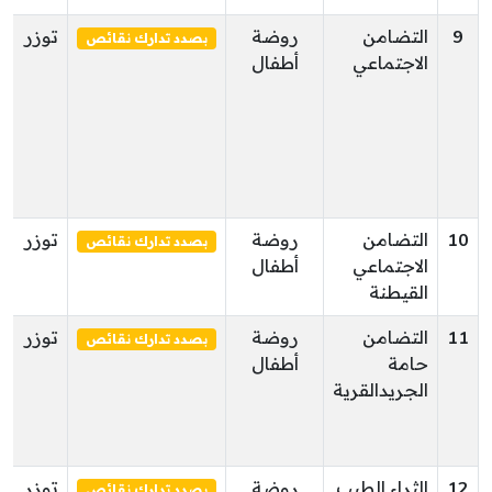
9
التضامن
روضة
توزر
بصدد تدارك نقائص
الاجتماعي
أطفال
10
التضامن
روضة
توزر
بصدد تدارك نقائص
الاجتماعي
أطفال
القيطنة
11
التضامن
روضة
توزر
بصدد تدارك نقائص
حامة
أطفال
الجريدالقرية
12
الثراء الطيب
روضة
توزر
بصدد تدارك نقائص