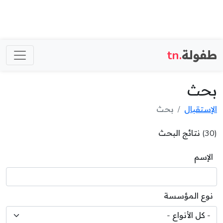
طفولة
.tn
بحث
الإستقبال
بحث
(30) نتائج البحث
الإسم
نوع المؤسسة