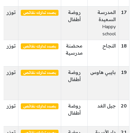
17
المدرسة
روضة
توزر
بصدد تدارك نقائص
السعيدة
أطفال
Happy
school
18
النجاح
محضنة
توزر
بصدد تدارك نقائص
مدرسية
19
بايبي هاوس
روضة
توزر
بصدد تدارك نقائص
أطفال
20
جيل الغد
روضة
توزر
بصدد تدارك نقائص
أطفال
21
دار الأسرة
روضة
توزر
بصدد تدارك نقائص