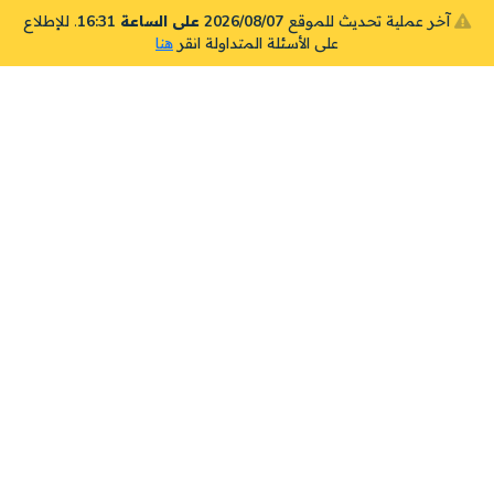
آخر عملية تحديث للموقع
2026/08/07 على الساعة 16:31
. للإطلاع
على الأسئلة المتداولة انقر
هنا