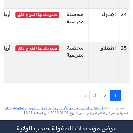
24
الإسراء
محضنة
أريانة
صدر بشأنها اقتراح غلق
مدرسية
25
الانطلاق
محضنة
أريانة
صدر بشأنها اقتراح غلق
مدرسية
›
3
2
1
‹
مصدر البيانات:
قائمات رياض ومحاضن الأطفال والمحاضن المدرسية القانونية
لوزارة
الأسرة والمرأة والطفولة وكبار السن بتاريخ 2026/08/07 على الساعة 16:31
عرض مؤسسات الطفولة حسب الولاية