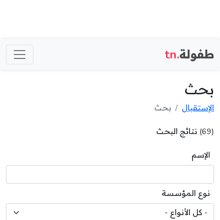
طفولة
.tn
بحث
الإستقبال
بحث
(69) نتائج البحث
الإسم
نوع المؤسسة