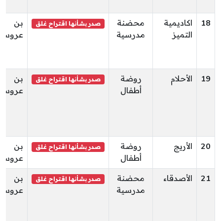
18
اكاديمية
محضنة
بن
صدر بشأنها اقتراح غلق
التميز
مدرسية
عروس
19
الأحلام
روضة
بن
صدر بشأنها اقتراح غلق
أطفال
عروس
20
الأريج
روضة
بن
صدر بشأنها اقتراح غلق
أطفال
عروس
21
الأصدقاء
محضنة
بن
صدر بشأنها اقتراح غلق
مدرسية
عروس