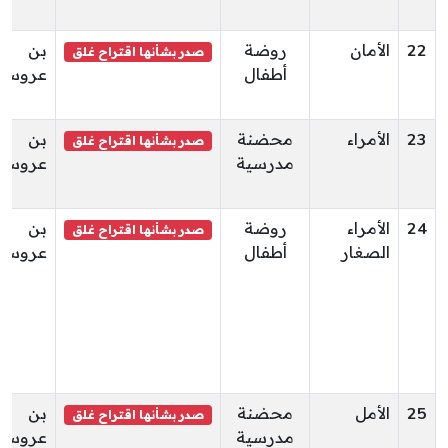
22
الأمان
روضة
بن
صدر بشأنها اقتراح غلق
أطفال
عروس
23
الأمراء
محضنة
بن
صدر بشأنها اقتراح غلق
مدرسية
عروس
24
الأمراء
روضة
بن
صدر بشأنها اقتراح غلق
الصغار
أطفال
عروس
25
الأمل
محضنة
بن
صدر بشأنها اقتراح غلق
مدرسية
عروس