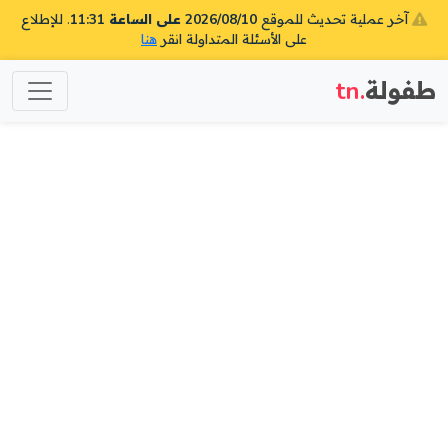
آخر عملية تحديث للموقع
2026/08/10 على الساعة 11:31
. للإطلاع
على الأسئلة المتداولة انقر
هنا
طفولة
.tn