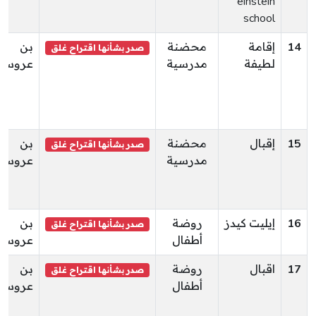
einstein
school
14
إقامة
محضنة
بن
صدر بشأنها اقتراح غلق
لطيفة
مدرسية
عروس
15
إقبال
محضنة
بن
صدر بشأنها اقتراح غلق
مدرسية
عروس
16
إيليت كيدز
روضة
بن
صدر بشأنها اقتراح غلق
أطفال
عروس
17
اقبال
روضة
بن
صدر بشأنها اقتراح غلق
أطفال
عروس