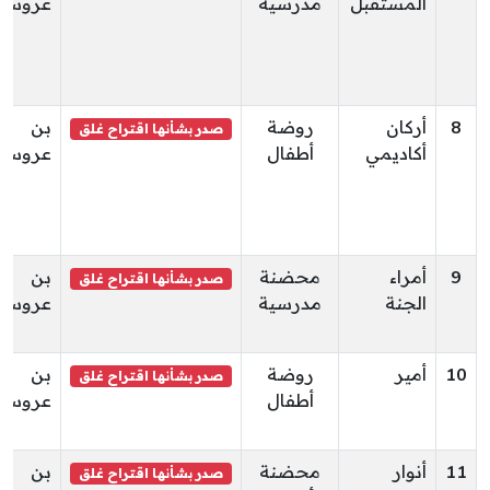
المستقبل
مدرسية
عروس
8
أركان
روضة
بن
صدر بشأنها اقتراح غلق
أكاديمي
أطفال
عروس
9
أمراء
محضنة
بن
صدر بشأنها اقتراح غلق
الجنة
مدرسية
عروس
10
أمير
روضة
بن
صدر بشأنها اقتراح غلق
أطفال
عروس
11
أنوار
محضنة
بن
صدر بشأنها اقتراح غلق