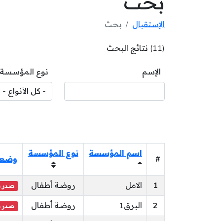
بحث
الإستقبال
بحث
(11) نتائج البحث
الإسم
نوع المؤسسة
اسم المؤسسة
نوع المؤسسة
#
وضعي
1
الامل
روضة أطفال
صدر ب
2
البرق1
روضة أطفال
صدر ب