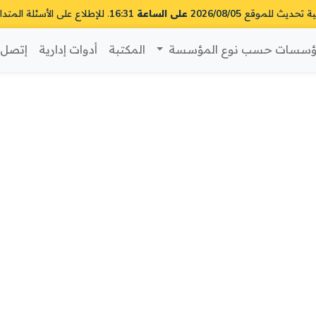
ية تحديث للموقع
2026/08/05 على الساعة 16:31
. للإطلاع على الأسئلة المتدا
سسات حسب نوع المؤسسة
المكتبة
أدوات إدارية
إتصل ب