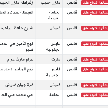
قابس
منزل حبيب
زقراطة منزل الحبي
شأنها اقتراح غلق
قابس
الحامة
القيطنة عدد 22 الحامة الصمباط
شأنها اقتراح غلق
الغربية
قابس
غنوش
شارع حافظ ابراهي
شأنها اقتراح غلق
قابس
قابس
نهج الأمير حي الم
شأنها اقتراح غلق
الجنوبية
تبلبو
قابس
مارث
عرام مارث عرام
شأنها اقتراح غلق
قابس
قابس
نهج الرياض زريق تبل
شأنها اقتراح غلق
الجنوبية
قابس
غنوش
غرة جوان غنوش
شأنها اقتراح غلق
قابس
الحامة
حي محمد علي الحام
شأنها اقتراح غلق