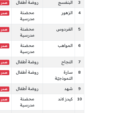
3
البنفسج
روضة أطفال
صدر ب
4
الزهور
محضنة
صدر ب
مدرسية
5
الفردوس
محضنة
صدر ب
مدرسية
6
المواهب
محضنة
صدر ب
مدرسية
7
النجاح
روضة أطفال
صدر ب
8
سارة
روضة أطفال
صدر ب
النموذجيّة
9
شهد
روضة أطفال
صدر ب
10
كيدز لاند
محضنة
صدر ب
مدرسية