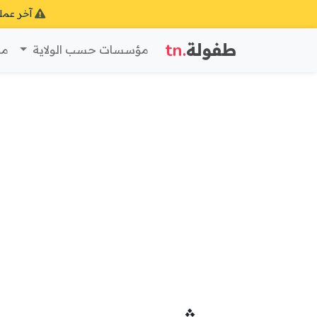
آخر عمل
طفولة
.tn
مؤسسات حسب الولاية
مؤ