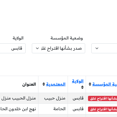
وضعية المؤسسة
الولاية
الولاية
ة المؤسسة
المعتمدية
العنوان
قابس
منزل حبيب
منزل الحبيب منزل 
شأنها اقتراح غلق
قابس
الحامة
نهج ابن خلدون الحا
شأنها اقتراح غلق