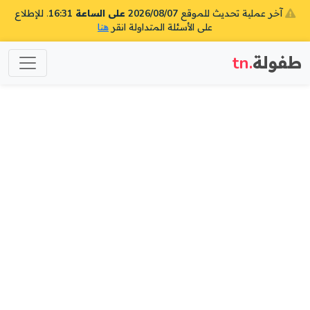
آخر عملية تحديث للموقع
2026/08/07 على الساعة 16:31
. للإطلاع
على الأسئلة المتداولة انقر
هنا
طفولة
.tn