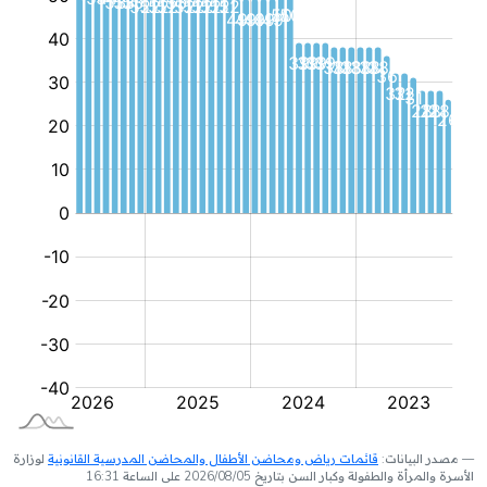
مصدر البيانات:
قائمات رياض ومحاضن الأطفال والمحاضن المدرسية القانونية
لوزارة
الأسرة والمرأة والطفولة وكبار السن بتاريخ 2026/08/05 على الساعة 16:31