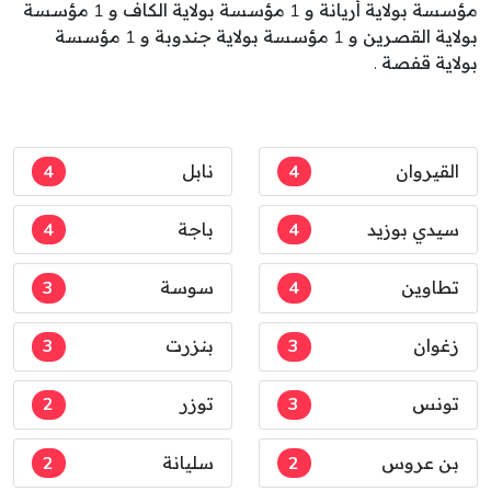
مؤسسة بولاية أريانة و 1 مؤسسة بولاية الكاف و 1 مؤسسة
بولاية القصرين و 1 مؤسسة بولاية جندوبة و 1 مؤسسة
بولاية قفصة .
القيروان
4
نابل
4
سيدي بوزيد
4
باجة
4
تطاوين
4
سوسة
3
زغوان
3
بنزرت
3
تونس
3
توزر
2
بن عروس
2
سليانة
2