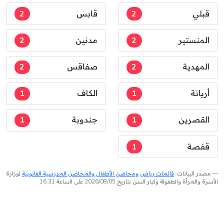
قبلي
2
قابس
2
المنستير
2
مدنين
2
المهدية
2
صفاقس
2
أريانة
1
الكاف
1
القصرين
1
جندوبة
1
قفصة
1
مصدر البيانات:
قائمات رياض ومحاضن الأطفال والمحاضن المدرسية القانونية
لوزارة
الأسرة والمرأة والطفولة وكبار السن بتاريخ 2026/08/05 على الساعة 16:31