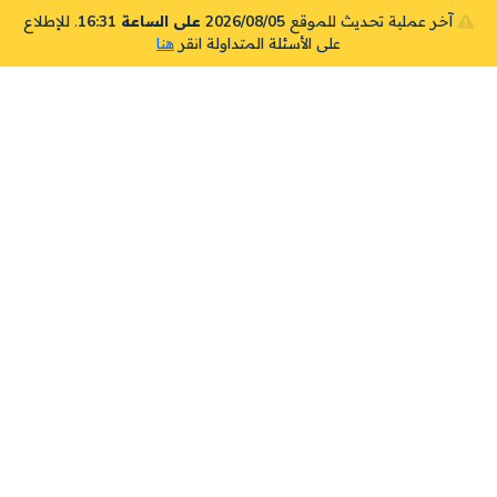
آخر عملية تحديث للموقع
2026/08/05 على الساعة 16:31
. للإطلاع
على الأسئلة المتداولة انقر
هنا