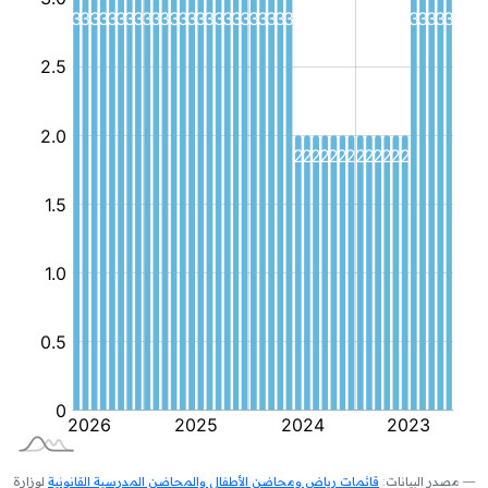
مصدر البيانات:
قائمات رياض ومحاضن الأطفال والمحاضن المدرسية القانونية
لوزارة