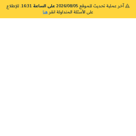
آخر عملية تحديث للموقع
2026/08/05 على الساعة 16:31
. للإطلاع
على الأسئلة المتداولة انقر
هنا