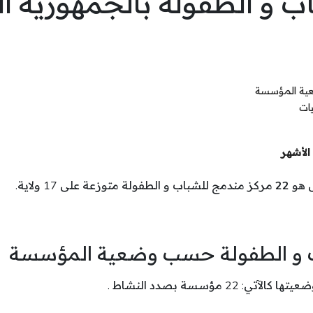
ب و الطفولة بالجمهورية ا
عية المؤسسة
يات
الأشهر
س هو
22
مركز مندمج للشباب و الطفولة متوزعة على 17 ولاية.
ب و الطفولة حسب وضعية المؤسسة
ؤسسة بصدد النشاط .