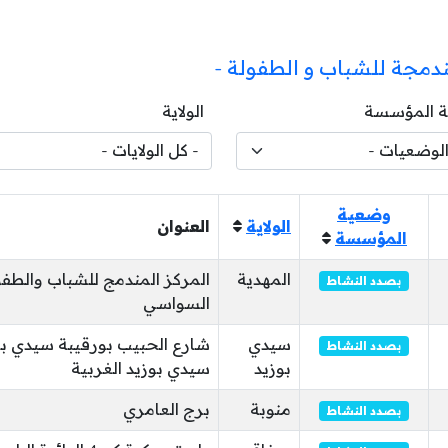
ندمجة للشباب و الطفولة -
 المؤسسة
الولاية
وضعية
الولاية
العنوان
المؤسسة
المهدية
المركز المندمج للشباب والطف
بصدد النشاط
السواسي
سيدي
بصدد النشاط
بوزيد
سيدي بوزيد الغربية
منوبة
برج العامري
بصدد النشاط