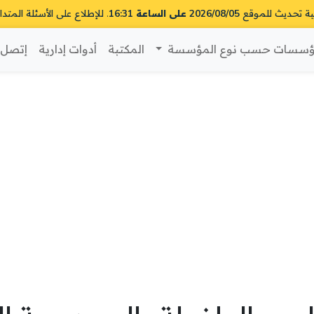
ية تحديث للموقع
2026/08/05 على الساعة 16:31
. للإطلاع على الأسئلة المتدا
سسات حسب نوع المؤسسة
المكتبة
أدوات إدارية
إتصل ب