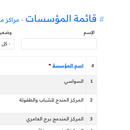
قائمة المؤسسات
- مراكز م
الإسم
وضعية
#
اسم المؤسسة
1
السواسي
2
المركز المندج للشباب والطفولة
3
المركز المندمج برج العامري