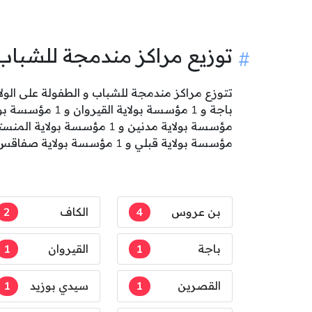
توزيع مراكز مندمجة للشباب
مؤسسة بولاية قبلي و 1 مؤسسة بولاية صفاقس .
بن عروس
4
الكاف
2
باجة
1
القيروان
1
القصرين
1
سيدي بوزيد
1