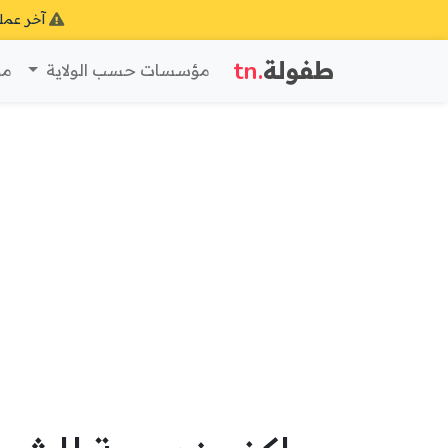
آخر عمل
طفولة
.tn
مؤسسات حسب الولاية
مؤ