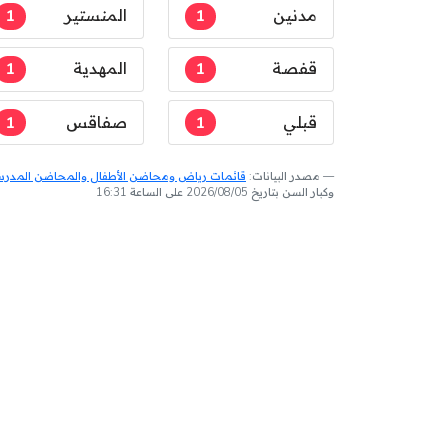
مدنين
1
المنستير
1
قفصة
1
المهدية
1
قبلي
1
صفاقس
1
مصدر البيانات:
قائمات رياض ومحاضن الأطفال والمحاضن المدرسية
وكبار السن بتاريخ 2026/08/05 على الساعة 16:31