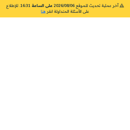
آخر عملية تحديث للموقع
2026/08/06 على الساعة 16:31
. للإطلاع
على الأسئلة المتداولة انقر
هنا