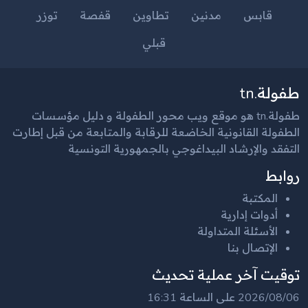
قابس
مدنين
تطاوين
قفصة
توزر
قبلي
طفولة.tn
طفولة.tn هو موقع ويب محور الطفولة و دليل مؤسسات
الطفولة القانونية الخاضعة للرقابة والمتابعة من قبل إطارت
التفقد والإرشاد البيداغوجي بالجمهورية التونسية
روابط
المكتبة
أدوات إدارية
الأسئلة المتداولة
الإتصال بنا
توقيت آخر عملية تحديث
2026/08/06 على الساعة 16:31