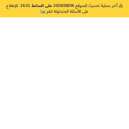
آخر عملية تحديث للموقع
2026/08/06 على الساعة 16:31
. للإطلاع
على الأسئلة المتداولة انقر
هنا